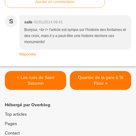
Ajouter un commentaire
S
salle
02/01/2014 09:41
Bonjour, <br /> l'article est sympa sur l'histoire des fontaines et
des croix, mais il y a peut-être une histoire derriere ces
monuments!
Répondre
< Les rues de Saint
Quartier de la gare à St
Saturnin
Flour >
Hébergé par Overblog
Top articles
Pages
Contact