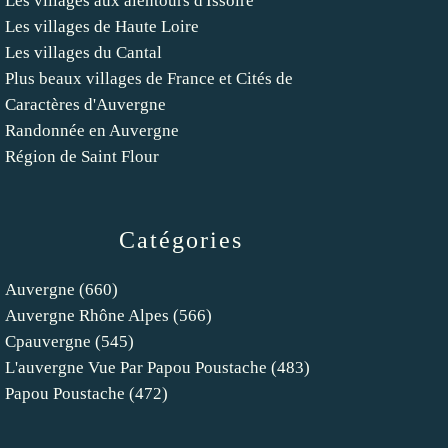
Les villages aux alentours d'Issoire
Les villages de Haute Loire
Les villages du Cantal
Plus beaux villages de France et Cités de
Caractères d'Auvergne
Randonnée en Auvergne
Région de Saint Flour
Catégories
Auvergne
(660)
Auvergne Rhône Alpes
(566)
Cpauvergne
(545)
L'auvergne Vue Par Papou Poustache
(483)
Papou Poustache
(472)