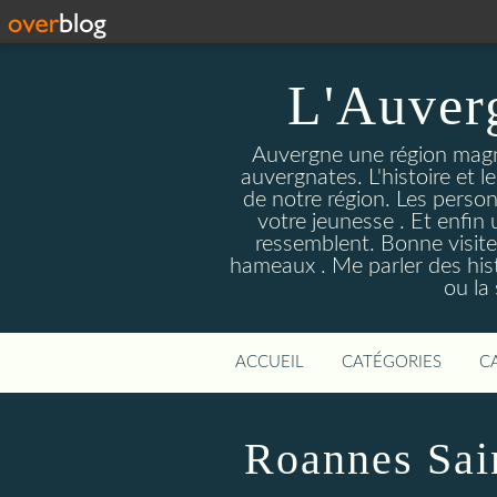
L'Auver
Auvergne une région magnif
auvergnates. L'histoire et l
de notre région. Les person
votre jeunesse . Et enfin 
ressemblent. Bonne visite
hameaux . Me parler des hist
ou la
ACCUEIL
CATÉGORIES
C
Roannes Sai