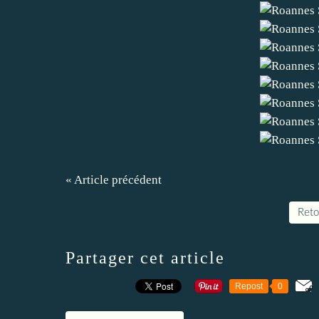
« Article précédent
Retou
Partager cet article
Repost
0