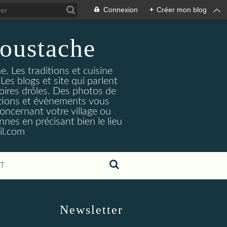
Connexion
+
Créer mon blog
oustache
. Les traditions et cuisine
Les blogs et site qui parlent
toires drôles. Des photos de
tuations et évènements vous
oncernant votre village ou
nes en précisant bien le lieu
il.com
T
Newsletter