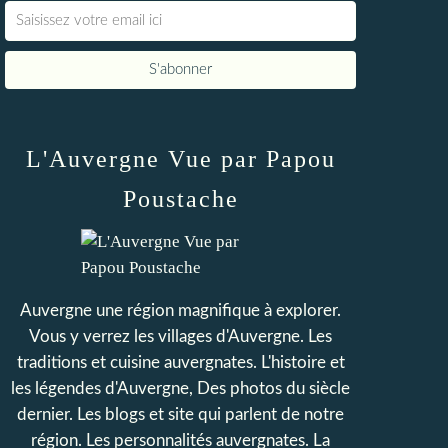
L'Auvergne Vue par Papou
Poustache
Auvergne une région magnifique à explorer.
Vous y verrez les villages d'Auvergne. Les
traditions et cuisine auvergnates. L'histoire et
les légendes d'Auvergne, Des photos du siècle
dernier. Les blogs et site qui parlent de notre
région. Les personnalités auvergnates. La