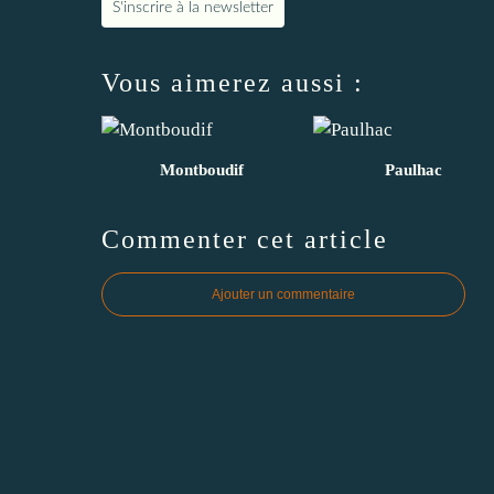
S'inscrire à la newsletter
Vous aimerez aussi :
Montboudif
Paulhac
Commenter cet article
Ajouter un commentaire