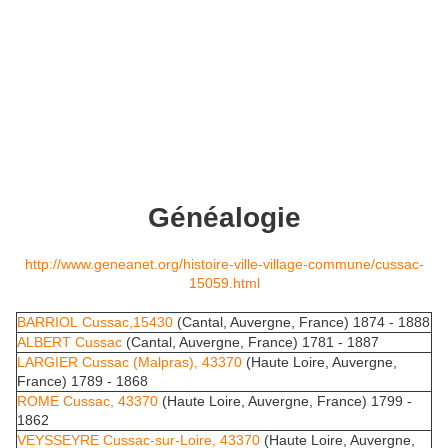
Généalogie
http://www.geneanet.org/histoire-ville-village-commune/cussac-
15059.html
BARRIOL Cussac,15430
(Cantal, Auvergne, France) 1874 - 1888
ALBERT Cussac
(Cantal, Auvergne, France) 1781 - 1887
LARGIER Cussac (Malpras), 43370
(Haute Loire, Auvergne,
France) 1789 - 1868
ROME Cussac, 43370
(Haute Loire, Auvergne, France) 1799 -
1862
VEYSSEYRE Cussac-sur-Loire, 43370
(Haute Loire, Auvergne,