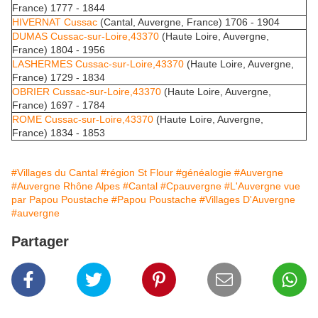
France) 1777 - 1844
HIVERNAT Cussac
(Cantal, Auvergne, France) 1706 - 1904
DUMAS Cussac-sur-Loire,43370
(Haute Loire, Auvergne,
France) 1804 - 1956
LASHERMES Cussac-sur-Loire,43370
(Haute Loire, Auvergne,
France) 1729 - 1834
OBRIER Cussac-sur-Loire,43370
(Haute Loire, Auvergne,
France) 1697 - 1784
ROME Cussac-sur-Loire,43370
(Haute Loire, Auvergne,
France) 1834 - 1853
#Villages du Cantal
#région St Flour
#généalogie
#Auvergne
#Auvergne Rhône Alpes
#Cantal
#Cpauvergne
#L'Auvergne vue
par Papou Poustache
#Papou Poustache
#Villages D'Auvergne
#auvergne
Partager