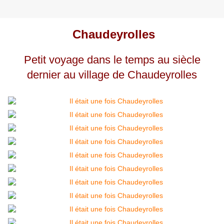
Chaudeyrolles
Petit voyage dans le temps au siècle
dernier au village de Chaudeyrolles