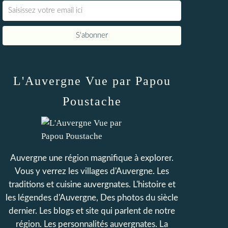
L'Auvergne Vue par Papou
Poustache
Auvergne une région magnifique à explorer.
Vous y verrez les villages d'Auvergne. Les
traditions et cuisine auvergnates. L'histoire et
les légendes d'Auvergne, Des photos du siècle
dernier. Les blogs et site qui parlent de notre
région. Les personnalités auvergnates. La