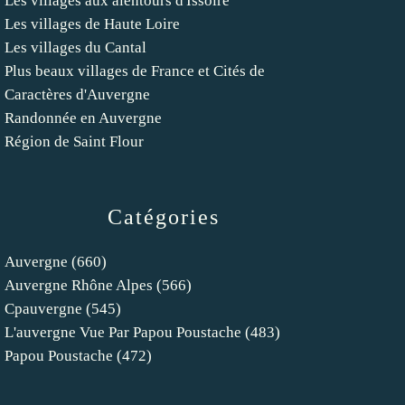
Les villages aux alentours d'Issoire
Les villages de Haute Loire
Les villages du Cantal
Plus beaux villages de France et Cités de
Caractères d'Auvergne
Randonnée en Auvergne
Région de Saint Flour
Catégories
Auvergne
(660)
Auvergne Rhône Alpes
(566)
Cpauvergne
(545)
L'auvergne Vue Par Papou Poustache
(483)
Papou Poustache
(472)