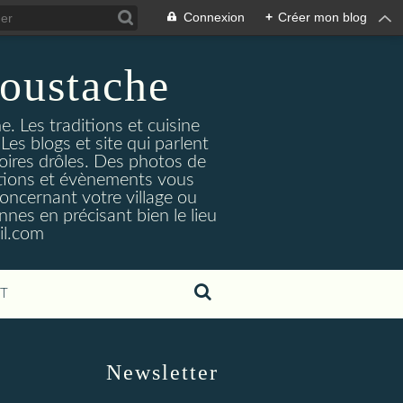
Connexion
+
Créer mon blog
oustache
. Les traditions et cuisine
Les blogs et site qui parlent
toires drôles. Des photos de
tuations et évènements vous
oncernant votre village ou
nes en précisant bien le lieu
il.com
T
Newsletter