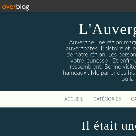
L'Auver
Auvergne une région magnif
auvergnates. L'histoire et l
de notre région. Les person
votre jeunesse . Et enfin 
ressemblent. Bonne visite
hameaux . Me parler des hist
ou la
ACCUEIL
CATÉGORIES
C
Il était u