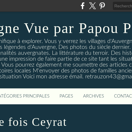
gne Vue par Papou P
ique à explorer. Vous y verrez les villages d'Auvergne
es légendes d'Auvergne, Des photos du siècle dernier. 
nalités auvergnates. La littérature du terroir. Des his
une impression de faire partie de ce site tant les si
 Vous pourrez également me soumettre des articles c
oires locales M'envoyer des photos de familles ancien
 situation Voici mon adresse émail. retrauzon43@gma
ATÉGORIES PRINCIPALES
PAGES
ARCHIVES
CONTAC
ne fois Ceyrat