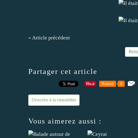
« Article précédent
Retou
Partager cet article
Repost
0
S'inscrire à la newsletter
Vous aimerez aussi :