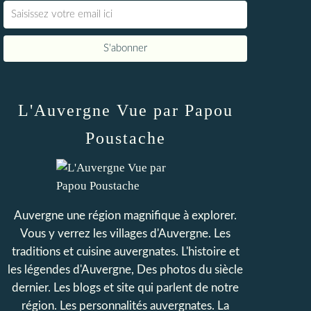
L'Auvergne Vue par Papou
Poustache
Auvergne une région magnifique à explorer.
Vous y verrez les villages d'Auvergne. Les
traditions et cuisine auvergnates. L'histoire et
les légendes d'Auvergne, Des photos du siècle
dernier. Les blogs et site qui parlent de notre
région. Les personnalités auvergnates. La