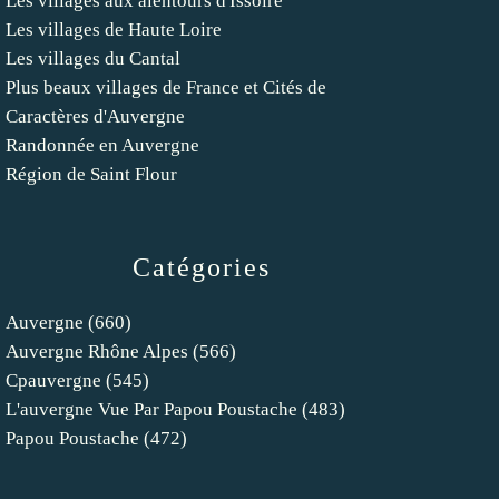
Les villages aux alentours d'Issoire
Les villages de Haute Loire
Les villages du Cantal
Plus beaux villages de France et Cités de
Caractères d'Auvergne
Randonnée en Auvergne
Région de Saint Flour
Catégories
Auvergne
(660)
Auvergne Rhône Alpes
(566)
Cpauvergne
(545)
L'auvergne Vue Par Papou Poustache
(483)
Papou Poustache
(472)