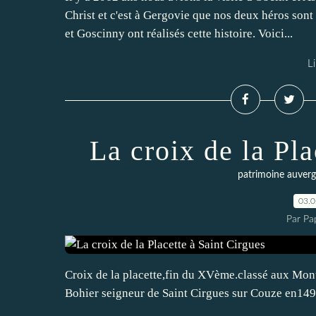
Christ et c'est à Gergovie que nos deux héros sont
et Goscinny ont réalisés cette histoire. Voici...
Li
La croix de la Pla
patrimoine auver
03.
Par Pa
Croix de la placette,fin du XVème.classé aux Mo
Bohier seigneur de Saint Cirgues sur Couze en149