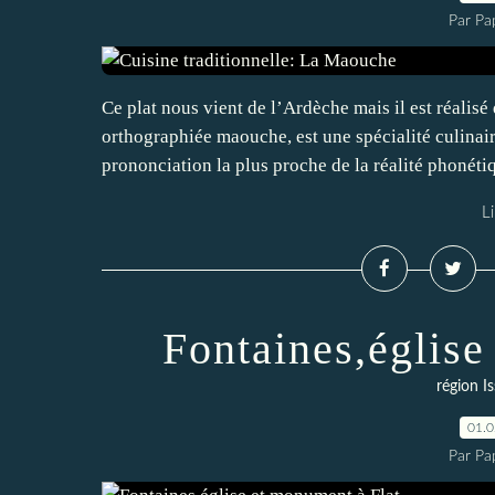
Par Pa
Ce plat nous vient de l’Ardèche mais il est réalis
orthographiée maouche, est une spécialité culinair
prononciation la plus proche de la réalité phonétiq
Li
Fontaines,église
région Is
01.
Par Pa