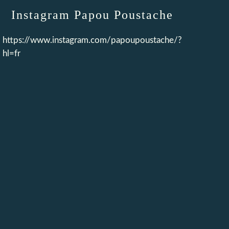
Instagram Papou Poustache
https://www.instagram.com/papoupoustache/?
hl=fr