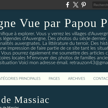
gne Vue par Papou P
ique à explorer. Vous y verrez les villages d'Auvergne
es légendes d'Auvergne, Des photos du siècle dernier. 
nalités auvergnates. La littérature du terroir. Des his
une impression de faire partie de ce site tant les si
 Vous pourrez également me soumettre des articles c
oires locales M'envoyer des photos de familles ancien
 situation Voici mon adresse émail. retrauzon43@gma
ATÉGORIES PRINCIPALES
PAGES
ARCHIVES
CONTAC
 de Massiac