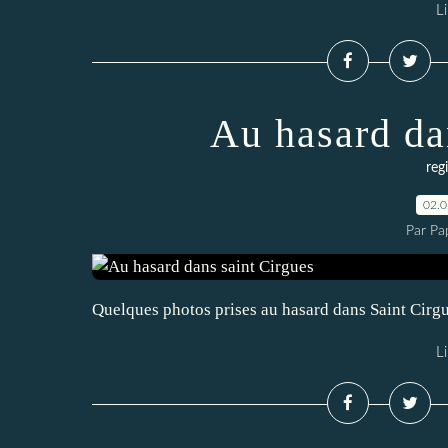
Li
Au hasard da
reg
02.
Par Pa
Quelques photos prises au hasard dans Saint Cirg
Li