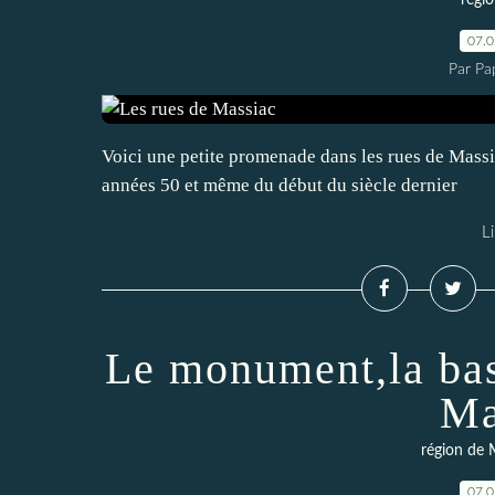
régi
07.
Par Pa
Voici une petite promenade dans les rues de Mass
années 50 et même du début du siècle dernier
Li
Le monument,la basc
Ma
région de 
07.