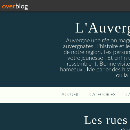
L'Auver
Auvergne une région magnif
auvergnates. L'histoire et l
de notre région. Les person
votre jeunesse . Et enfin 
ressemblent. Bonne visite
hameaux . Me parler des hist
ou la
ACCUEIL
CATÉGORIES
C
Les rues