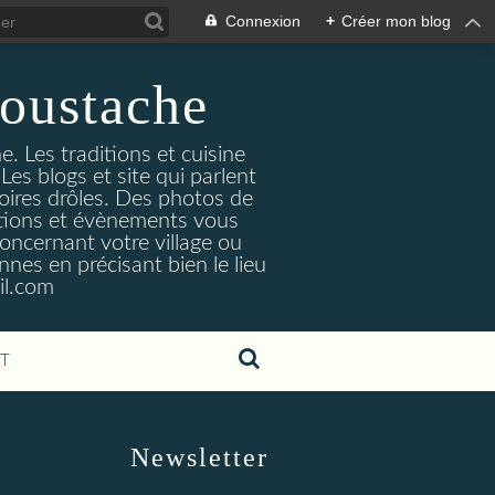
Connexion
+
Créer mon blog
oustache
. Les traditions et cuisine
Les blogs et site qui parlent
toires drôles. Des photos de
tuations et évènements vous
oncernant votre village ou
nes en précisant bien le lieu
il.com
T
Newsletter