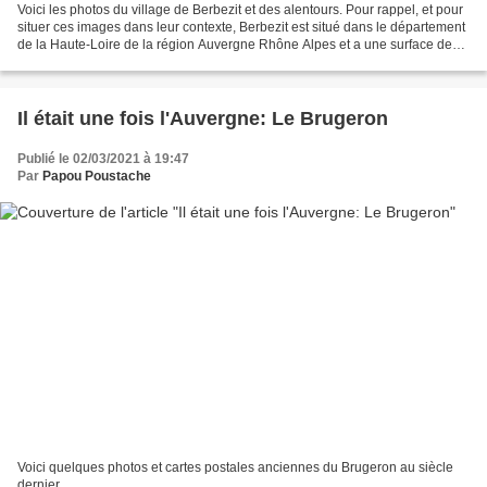
Voici les photos du village de Berbezit et des alentours. Pour rappel, et pour
situer ces images dans leur contexte, Berbezit est situé dans le département
de la Haute-Loire de la région Auvergne Rhône Alpes et a une surface de
10.39 km ² pour une population...
Il était une fois l'Auvergne: Le Brugeron
Publié le 02/03/2021 à 19:47
Par
Papou Poustache
Voici quelques photos et cartes postales anciennes du Brugeron au siècle
dernier.