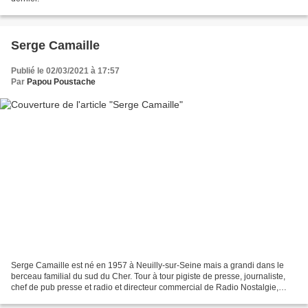
Serge Camaille
Publié le 02/03/2021 à 17:57
Par
Papou Poustache
Serge Camaille est né en 1957 à Neuilly-sur-Seine mais a grandi dans le
berceau familial du sud du Cher. Tour à tour pigiste de presse, journaliste,
chef de pub presse et radio et directeur commercial de Radio Nostalgie,
Serge Camaille a désormais décidé...