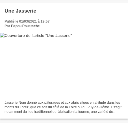
Une Jasserie
Publié le 01/03/2021 à 19:57
Par
Papou Poustache
Jasserie Nom donné aux pâturages et aux abris situés en altitude dans les
monts du Forez, que ce soit du côté de la Loire ou du Puy-de-Dôme. Il s'agit
notamment du lieu traditionnel de fabrication la fourme, une variété de
fromage typique de cette région....