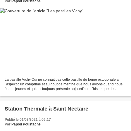
Par
Papou Poustache
La pastille Vichy Qui ne connait pas cette pastille de forme octogonale à
l'aspect d'un comprimé et au gout de menthe que nous avions quand nous
étions jeunes et qui est toujours présente aujourd'hui. L’historique de la
pastille commence à Vichy en 1825...
Station Thermale à Saint Nectaire
Publié le 01/03/2021 à 06:17
Par
Papou Poustache