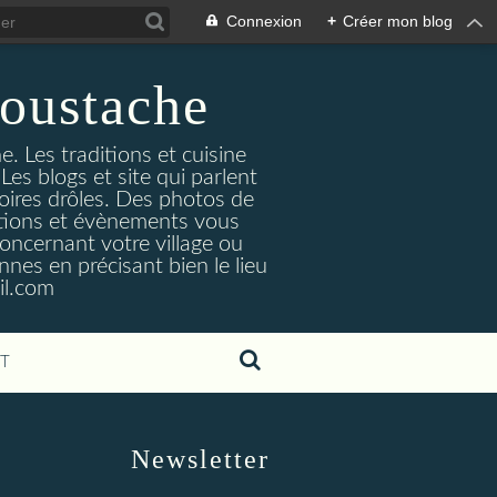
Connexion
+
Créer mon blog
oustache
. Les traditions et cuisine
Les blogs et site qui parlent
toires drôles. Des photos de
tuations et évènements vous
oncernant votre village ou
nes en précisant bien le lieu
il.com
T
Newsletter