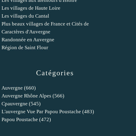
Les villages aux alentours d'Issoire
Les villages de Haute Loire
Les villages du Cantal
Plus beaux villages de France et Cités de
Caractères d'Auvergne
Randonnée en Auvergne
Région de Saint Flour
Catégories
Auvergne
(660)
Auvergne Rhône Alpes
(566)
Cpauvergne
(545)
L'auvergne Vue Par Papou Poustache
(483)
Papou Poustache
(472)