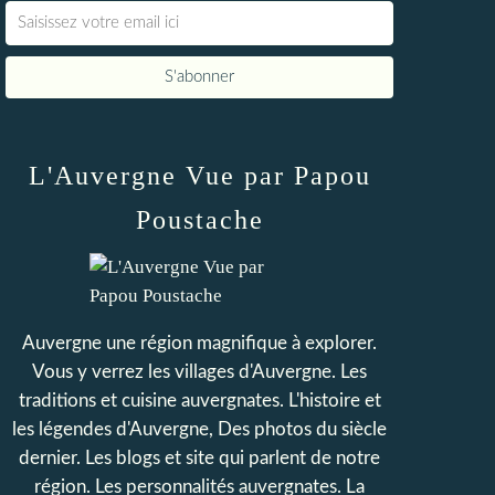
L'Auvergne Vue par Papou
Poustache
Auvergne une région magnifique à explorer.
Vous y verrez les villages d'Auvergne. Les
traditions et cuisine auvergnates. L'histoire et
les légendes d'Auvergne, Des photos du siècle
dernier. Les blogs et site qui parlent de notre
région. Les personnalités auvergnates. La