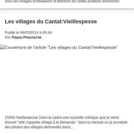
Voici les villages d'Albepierre et Bredons en cartes postales anciennes
Les villages du Cantal:Vieillespesse
Publié le 06/03/2014 à 06:44
Par
Papou Poustache
15500 Vieillespesse Dans le cadre une nouvelle rubrique que je viens
d'ouvrir "elle s'appelle village à la demande " dans la mesure ou je possède
des photos des villages demandés dans
https://www.facebook.com/cpauvergne voici le village que m'a demandé...