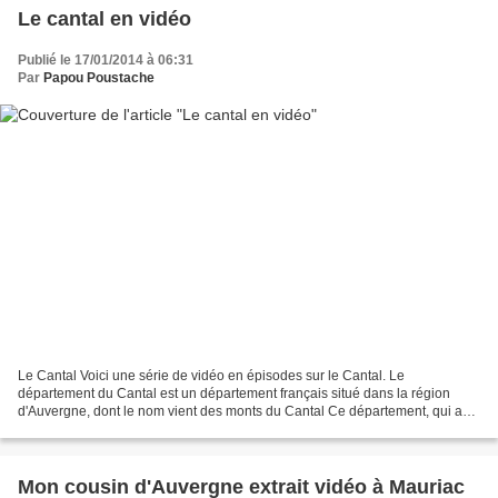
Le cantal en vidéo
Publié le 17/01/2014 à 06:31
Par
Papou Poustache
Le Cantal Voici une série de vidéo en épisodes sur le Cantal. Le
département du Cantal est un département français situé dans la région
d'Auvergne, dont le nom vient des monts du Cantal Ce département, qui a
été créé le 4 mars 1790 en application de la...
Mon cousin d'Auvergne extrait vidéo à Mauriac