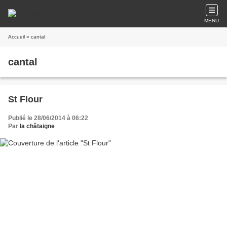
MENU
Accueil
» cantal
cantal
St Flour
Publié le 28/06/2014 à 06:22
Par
la châtaigne