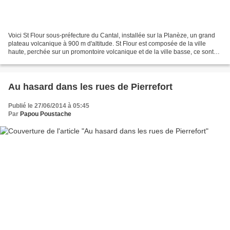
Voici St Flour sous-préfecture du Cantal, installée sur la Planèze, un grand
plateau volcanique à 900 m d'altitude. St Flour est composée de la ville
haute, perchée sur un promontoire volcanique et de la ville basse, ce sont
des photos de la ville haute...
Au hasard dans les rues de Pierrefort
Publié le 27/06/2014 à 05:45
Par
Papou Poustache