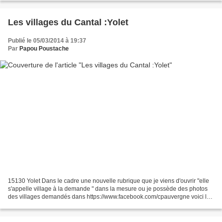
Les villages du Cantal :Yolet
Publié le 05/03/2014 à 19:37
Par
Papou Poustache
15130 Yolet Dans le cadre une nouvelle rubrique que je viens d'ouvrir "elle
s'appelle village à la demande " dans la mesure ou je possède des photos
des villages demandés dans https://www.facebook.com/cpauvergne voici le
village que m'a demandé Veronique...