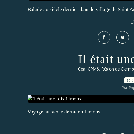
Balade au siècle dernier dans le village de Saint 
Li
Il était u
,
,
Cpa
CPMS
Région de Clermo
15.
Par Pa
Voyage au siècle dernier à Limons
Li