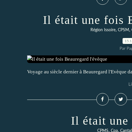
Il était une fois
,
,
Région Issoire
CPSM
15.
Par Pa
Voyage au siècle dernier à Beauregard l'Evèque d
Li
Il était une
,
,
CPMS
Cpa
Cantal