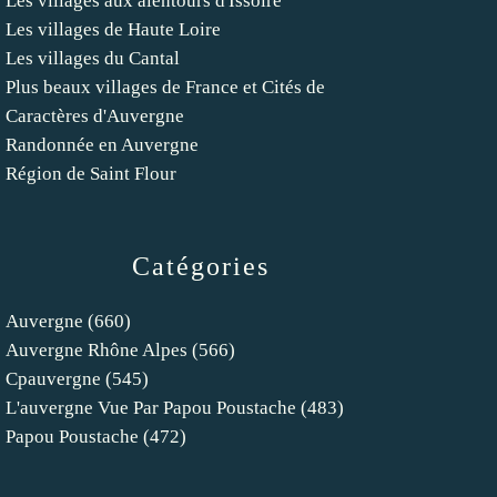
Les villages aux alentours d'Issoire
Les villages de Haute Loire
Les villages du Cantal
Plus beaux villages de France et Cités de
Caractères d'Auvergne
Randonnée en Auvergne
Région de Saint Flour
Catégories
Auvergne
(660)
Auvergne Rhône Alpes
(566)
Cpauvergne
(545)
L'auvergne Vue Par Papou Poustache
(483)
Papou Poustache
(472)