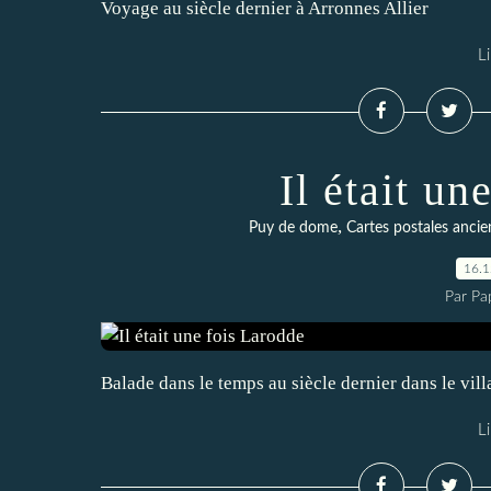
Voyage au siècle dernier à Arronnes Allier
Li
Il était un
,
Puy de dome
Cartes postales anci
16.
Par Pa
Balade dans le temps au siècle dernier dans le vi
Li