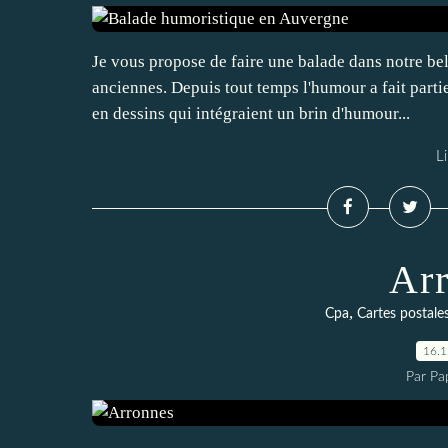
Je vous propose de faire une balade dans notre be
anciennes. Depuis tout temps l'humour a fait parti
en dessins qui intégraient un brin d'humour...
Li
Ar
,
Cpa
Cartes postale
16.
Par Pa