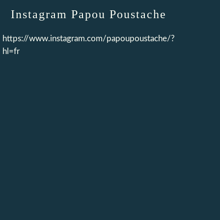
Instagram Papou Poustache
https://www.instagram.com/papoupoustache/?
hl=fr