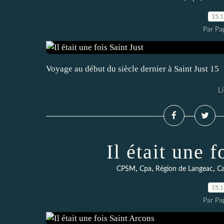
15.
Par Pa
Voyage au début du siècle dernier à Saint Just 15
Li
Il était une 
,
,
,
CPSM
Cpa
Région de Langeac
Ca
15.
Par Pa