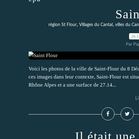
Sain
,
,
région St Flour
Villages du Cantal
villes du Can
26.
Par Pa
Voici les photos de la ville de Saint-Flour du 8 Dé
ces images dans leur contexte, Saint-Flour est sit
Rhône Alpes et a une surface de 27.14...
Li
Il était une