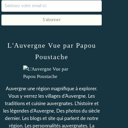
L'Auvergne Vue par Papou
Poustache
Auvergne une région magnifique à explorer.
Vous y verrez les villages d'Auvergne. Les
traditions et cuisine auvergnates. L'histoire et
les légendes d'Auvergne, Des photos du siècle
dernier. Les blogs et site qui parlent de notre
région. Les personnalités auvergnates. La