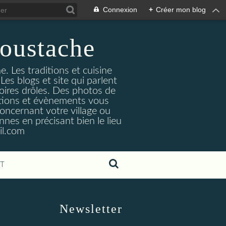
Connexion
+
Créer mon blog
oustache
. Les traditions et cuisine
Les blogs et site qui parlent
toires drôles. Des photos de
tuations et évènements vous
oncernant votre village ou
nes en précisant bien le lieu
il.com
T
Newsletter