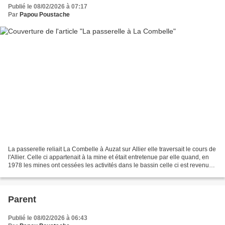
Publié le 08/02/2026 à 07:17
Par
Papou Poustache
La passerelle reliait La Combelle à Auzat sur Allier elle traversait le cours de
l'Allier. Celle ci appartenait à la mine et était entretenue par elle quand, en
1978 les mines ont cessées les activités dans le bassin celle ci est revenue
à la commune,...
Parent
Publié le 08/02/2026 à 06:43