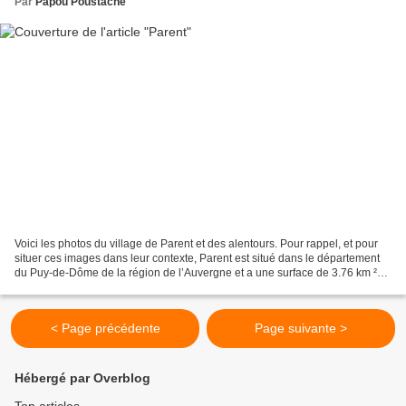
Par
Papou Poustache
Voici les photos du village de Parent et des alentours. Pour rappel, et pour
situer ces images dans leur contexte, Parent est situé dans le département
du Puy-de-Dôme de la région de l’Auvergne et a une surface de 3.76 km ²
pour une population de 747...
< Page précédente
Page suivante >
Hébergé par Overblog