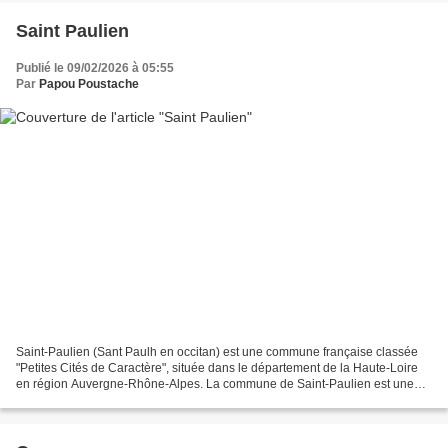
Saint Paulien
Publié le 09/02/2026 à 05:55
Par
Papou Poustache
Saint-Paulien (Sant Paulh en occitan) est une commune française classée
"Petites Cités de Caractère", située dans le département de la Haute-Loire
en région Auvergne-Rhône-Alpes. La commune de Saint-Paulien est une
commune auvergnate de taille moyenne...