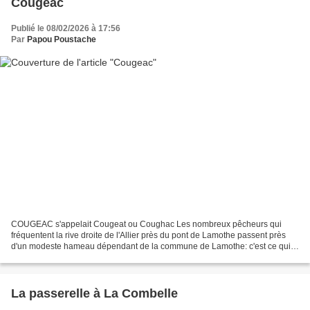
Cougeac
Publié le 08/02/2026 à 17:56
Par
Papou Poustache
COUGEAC s'appelait Cougeat ou Coughac Les nombreux pêcheurs qui
fréquentent la rive droite de l'Allier près du pont de Lamothe passent près
d'un modeste hameau dépendant de la commune de Lamothe: c'est ce qui
reste du village de Cougeat. Le cartulaire...
La passerelle à La Combelle