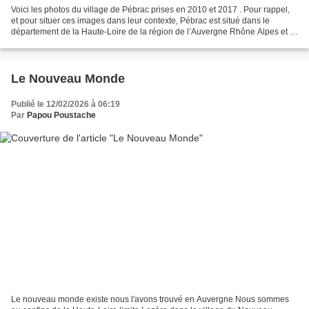
Voici les photos du village de Pébrac prises en 2010 et 2017 . Pour rappel,
et pour situer ces images dans leur contexte, Pébrac est situé dans le
département de la Haute-Loire de la région de l’Auvergne Rhône Alpes et a
une surface de 17.85 km ² pour...
Le Nouveau Monde
Publié le 12/02/2026 à 06:19
Par
Papou Poustache
Le nouveau monde existe nous l'avons trouvé en Auvergne Nous sommes