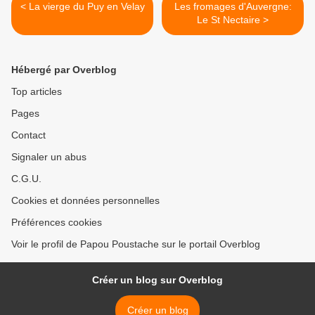
< La vierge du Puy en Velay
Les fromages d'Auvergne:
Le St Nectaire >
Hébergé par Overblog
Top articles
Pages
Contact
Signaler un abus
C.G.U.
Cookies et données personnelles
Préférences cookies
Voir le profil de Papou Poustache sur le portail Overblog
Créer un blog sur Overblog
Créer un blog