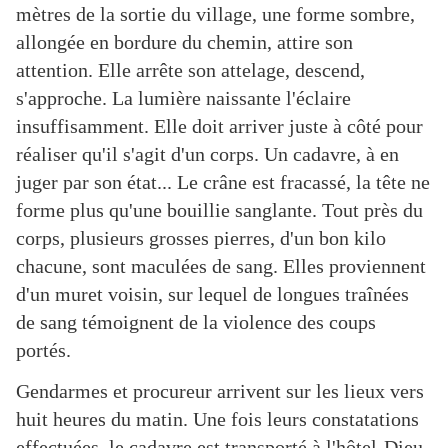
mètres de la sortie du village, une forme sombre,
allongée en bordure du chemin, attire son
attention. Elle arrête son attelage, descend,
s'approche. La lumière naissante l'éclaire
insuffisamment. Elle doit arriver juste à côté pour
réaliser qu'il s'agit d'un corps. Un cadavre, à en
juger par son état... Le crâne est fracassé, la tête ne
forme plus qu'une bouillie sanglante. Tout près du
corps, plusieurs grosses pierres, d'un bon kilo
chacune, sont maculées de sang. Elles proviennent
d'un muret voisin, sur lequel de longues traînées
de sang témoignent de la violence des coups
portés.
Gendarmes et procureur arrivent sur les lieux vers
huit heures du matin. Une fois leurs constatations
effectuées, le cadavre est transporté à l'hôtel-Dieu