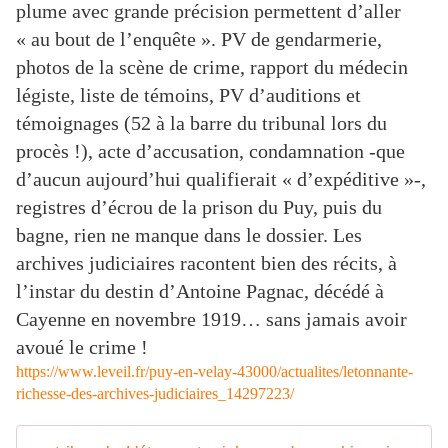
plume avec grande précision permettent d’aller
« au bout de l’enquête ». PV de gendarmerie,
photos de la scène de crime, rapport du médecin
légiste, liste de témoins, PV d’auditions et
témoignages (52 à la barre du tribunal lors du
procès !), acte d’accusation, condamnation -que
d’aucun aujourd’hui qualifierait « d’expéditive »-,
registres d’écrou de la prison du Puy, puis du
bagne, rien ne manque dans le dossier. Les
archives judiciaires racontent bien des récits, à
l’instar du destin d’Antoine Pagnac, décédé à
Cayenne en novembre 1919… sans jamais avoir
avoué le crime !
https://www.leveil.fr/puy-en-velay-43000/actualites/letonnante-
richesse-des-archives-judiciaires_14297223/