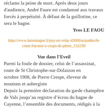
réclame la peine de mort. Après deux jours
d'audience, André Faure est condamné aux travaux
forcés à perpétuité. À défaut de la guillotine, ce
sera le bagne.
Yves LE FAOU
https://www.lamontagne.fr/puy-en-velay-43000/actualites/le-
crane-fracasse-a-coups-de-pierre_132239/
Vue dans l'Eveil
Parmi la foule de dossier, celui de l’assassinat,
route de St Christophe-sur-Dolaizon en
octobre 1908, de Pierre Crespe, éleveur de
moutons et aubergiste
Depuis la première déclaration du garde champêtre
de Vals jusqu’au registre d’écrou du bagne de
Cayenne, l’ensemble des documents, rédigés à la