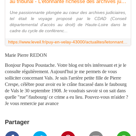
au tribunal - L'étonnante richesse des archives judiciaires
Une passionnante plongée au cœur des archives judiciaires,
tel était le voyage proposé par le CDAD (Conseil
départemental d'accès au droit) de Haute-Loire dans le
cadre du cycle de conférenc...
https://www.leveil.fr/puy-en-velay-43000/actualites/letonnante-richesse-des-archives-judiciaires_14297223/
Marie Pierre REDON
Bonjour Papou Poustache. Votre blog est très intéressant et je le
consulte régulièrement. Aujourd'hui je me permets de vous
solliciter concernant Vals. Je suis l'arrière petite fille de Pierre
Crespe, célèbre pour avoir eu le crâne fracassé dans le faubourg
de Vals le 30 septembre 1908. Je voudrais savoir si on sait dans
quelle "rue"/faubourg/ ce crime a eu lieu. Pouvez-vous m'aider ?
Je vous remercie par avance
Partager