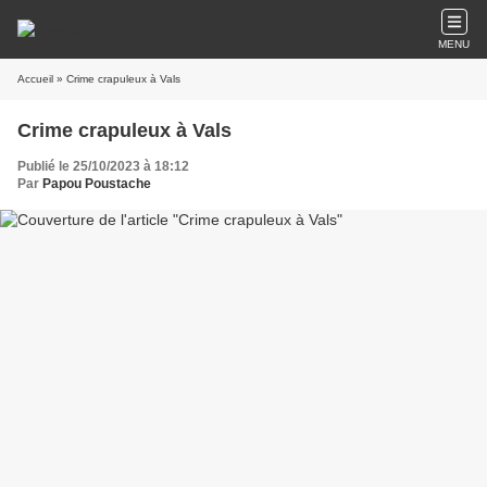
MENU
Accueil
» Crime crapuleux à Vals
Crime crapuleux à Vals
Publié le 25/10/2023 à 18:12
Par
Papou Poustache