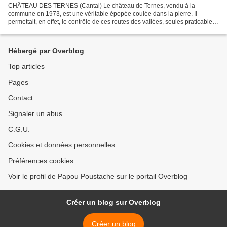
CHÂTEAU DES TERNES (Cantal) Le château de Ternes, vendu à la
commune en 1973, est une véritable épopée coulée dans la pierre. Il
permettait, en effet, le contrôle de ces routes des vallées, seules praticables
pendant les longs hivers et défendait à l'ouest...
Hébergé par Overblog
Top articles
Pages
Contact
Signaler un abus
C.G.U.
Cookies et données personnelles
Préférences cookies
Voir le profil de Papou Poustache sur le portail Overblog
Créer un blog sur Overblog
Créer un blog