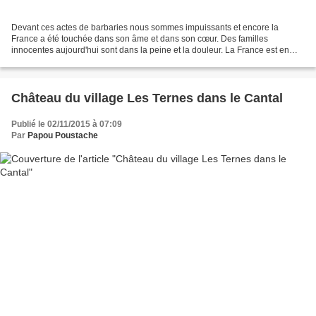
Devant ces actes de barbaries nous sommes impuissants et encore la
France a été touchée dans son âme et dans son cœur. Des familles
innocentes aujourd'hui sont dans la peine et la douleur. La France est en
deuil
Château du village Les Ternes dans le Cantal
Publié le 02/11/2015 à 07:09
Par
Papou Poustache