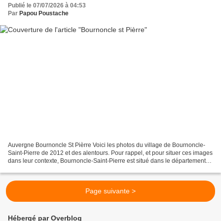
Publié le 07/07/2026 à 04:53
Par
Papou Poustache
Auvergne Bournoncle St Pièrre Voici les photos du village de Bournoncle-
Saint-Pierre de 2012 et des alentours. Pour rappel, et pour situer ces images
dans leur contexte, Bournoncle-Saint-Pierre est situé dans le département
de la Haute-Loire de la région...
Page suivante >
Hébergé par Overblog