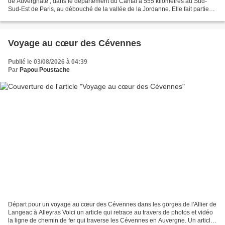
de Auvergnate , dans le département du Cantal à 555 kilomètres au Sud-
Sud-Est de Paris, au débouché de la vallée de la Jordanne. Elle fait partie
de la région Auvergne Rhône...
Voyage au cœur des Cévennes
Publié le 03/08/2026 à 04:39
Par
Papou Poustache
Départ pour un voyage au cœur des Cévennes dans les gorges de l'Allier de
Langeac à Alleyras Voici un article qui retrace au travers de photos et vidéo
la ligne de chemin de fer qui traverse les Cévennes en Auvergne. Un article