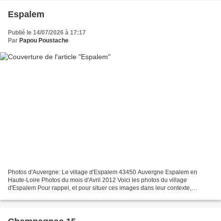
Espalem
Publié le 14/07/2026 à 17:17
Par
Papou Poustache
Photos d'Auvergne: Le village d'Espalem 43450 Auvergne Espalem en
Haute-Loire Photos du mois d'Avril 2012 Voici les photos du village
d'Espalem Pour rappel, et pour situer ces images dans leur contexte,
Espalem est situé dans le département de la Haute-Loire...