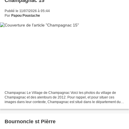
Champagnac 15
Publié le 11/07/2026 à 05:44
Par
Papou Poustache
Champagnac Le Village de Champagnac Voici les photos du village de
Champagnac et des alentours de 2012. Pour rappel, et pour situer ces
images dans leur contexte, Champagnac est situé dans le département du
Cantal de la région de Auvergne Rhône Alpes...
Bournoncle st Pièrre