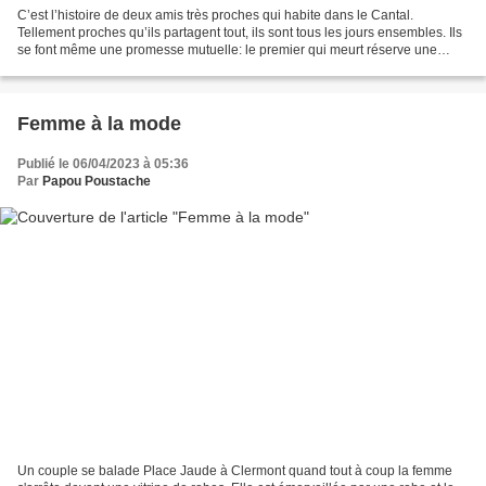
C’est l’histoire de deux amis très proches qui habite dans le Cantal.
Tellement proches qu’ils partagent tout, ils sont tous les jours ensembles. Ils
se font même une promesse mutuelle: le premier qui meurt réserve une
place à l’autre dans l’au-delà....
Femme à la mode
Publié le 06/04/2023 à 05:36
Par
Papou Poustache
Un couple se balade Place Jaude à Clermont quand tout à coup la femme