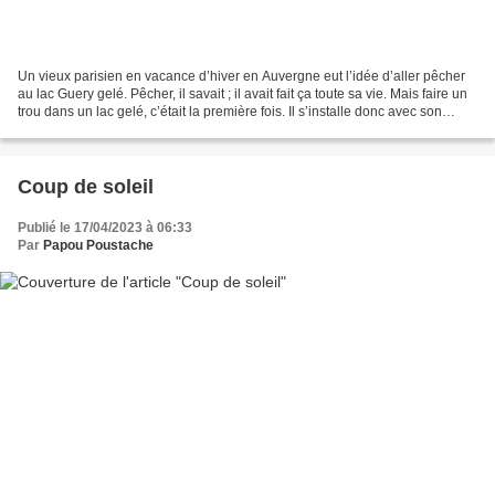
Un vieux parisien en vacance d’hiver en Auvergne eut l’idée d’aller pêcher
au lac Guery gelé. Pêcher, il savait ; il avait fait ça toute sa vie. Mais faire un
trou dans un lac gelé, c’était la première fois. Il s’installe donc avec son
matériel au bord...
Coup de soleil
Publié le 17/04/2023 à 06:33
Par
Papou Poustache