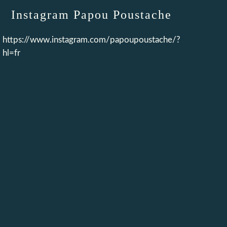
Instagram Papou Poustache
https://www.instagram.com/papoupoustache/?
hl=fr