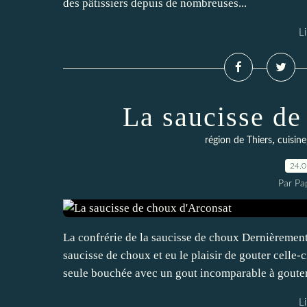
des pâtissiers depuis de nombreuses...
Li
La saucisse de
,
région de Thiers
cuisine
24.
Par Pa
La confrérie de la saucisse de choux Dernièrement j
saucisse de choux et eu le plaisir de gouter celle
seule bouchée avec un gout incomparable à gouter.
Li