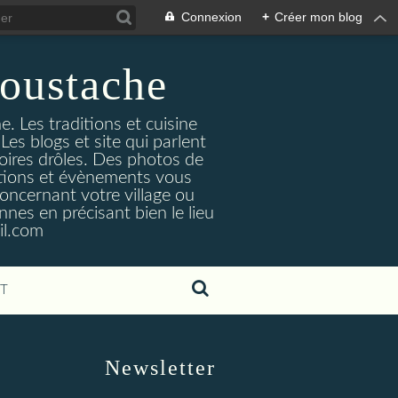
Connexion
+
Créer mon blog
oustache
. Les traditions et cuisine
Les blogs et site qui parlent
toires drôles. Des photos de
tuations et évènements vous
oncernant votre village ou
nes en précisant bien le lieu
il.com
T
Newsletter