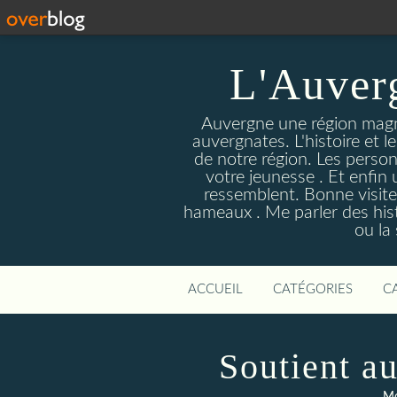
L'Auver
Auvergne une région magnif
auvergnates. L'histoire et l
de notre région. Les person
votre jeunesse . Et enfin 
ressemblent. Bonne visite
hameaux . Me parler des hist
ou la
ACCUEIL
CATÉGORIES
C
Soutient au