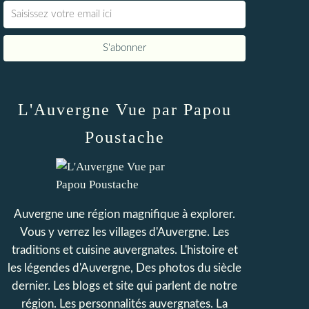
L'Auvergne Vue par Papou
Poustache
Auvergne une région magnifique à explorer.
Vous y verrez les villages d'Auvergne. Les
traditions et cuisine auvergnates. L'histoire et
les légendes d'Auvergne, Des photos du siècle
dernier. Les blogs et site qui parlent de notre
région. Les personnalités auvergnates. La