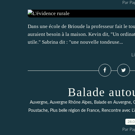
Par Pa
Dans une école de Brioude la professeur fait le to
auraient besoin à la maison. Kevin dit, "Un ordinat
utile." Sabrina dit : "une nouvelle tondeuse...
Li
Balade auto
,
,
,
Auvergne
Auvergne Rhône Alpes
Balade en Auvergne
,
,
Poustache
Plus belle région de France
Rencontre avec L
28.
Par Pa