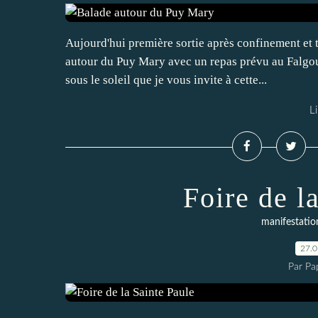
Aujourd'hui première sortie après confinement et to
autour du Puy Mary avec un repas prévu au Falgoux 
sous le soleil que je vous invite à cette...
Li
Foire de l
manifestation
27.
Par Pa