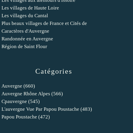
Les villages aux alentours d'Issoire
Les villages de Haute Loire
Les villages du Cantal
Plus beaux villages de France et Cités de
Caractères d'Auvergne
Randonnée en Auvergne
Région de Saint Flour
Catégories
Auvergne
(660)
Auvergne Rhône Alpes
(566)
Cpauvergne
(545)
L'auvergne Vue Par Papou Poustache
(483)
Papou Poustache
(472)