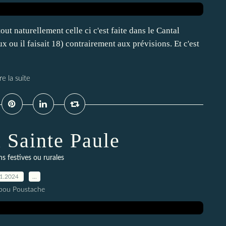
ut naturellement celle ci c'est faite dans le Cantal
ou il faisait 18) contrairement aux prévisions. Et c'est
re la suite
a Sainte Paule
s festives ou rurales
01.2024
…
pou Poustache