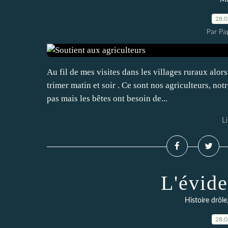
Mo
28.
Par Pa
Au fil de mes visites dans les villages ruraux alo
trimer matin et soir . Ce sont nos agriculteurs, not
pas mais les bêtes ont besoin de...
Li
L'évide
Histoire drôle
28.