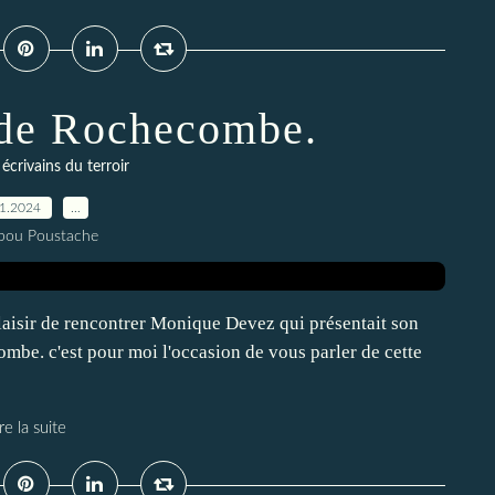
 de Rochecombe.
,
écrivains du terroir
01.2024
…
pou Poustache
plaisir de rencontrer Monique Devez qui présentait son
ombe. c'est pour moi l'occasion de vous parler de cette
re la suite