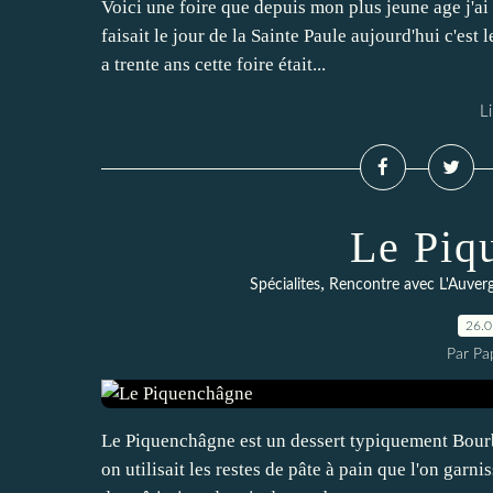
Voici une foire que depuis mon plus jeune age j'ai 
faisait le jour de la Sainte Paule aujourd'hui c'est l
a trente ans cette foire était...
Li
Le Piq
,
Spécialites
Rencontre avec L'Auver
26.
Par Pa
Le Piquenchâgne est un dessert typiquement Bourbo
on utilisait les restes de pâte à pain que l'on garn