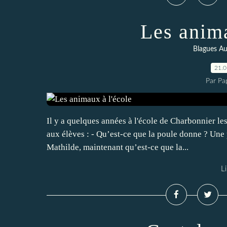
Les anima
Blagues Au
21.
Par Pa
Il y a quelques années à l'école de Charbonnier le
aux élèves : - Qu’est-ce que la poule donne ? Une 
Mathilde, maintenant qu’est-ce que la...
Li