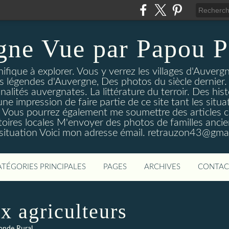
gne Vue par Papou P
ique à explorer. Vous y verrez les villages d'Auvergne
es légendes d'Auvergne, Des photos du siècle dernier. 
nalités auvergnates. La littérature du terroir. Des his
une impression de faire partie de ce site tant les si
 Vous pourrez également me soumettre des articles c
oires locales M'envoyer des photos de familles ancien
 situation Voici mon adresse émail. retrauzon43@gma
ATÉGORIES PRINCIPALES
PAGES
ARCHIVES
CONTAC
x agriculteurs