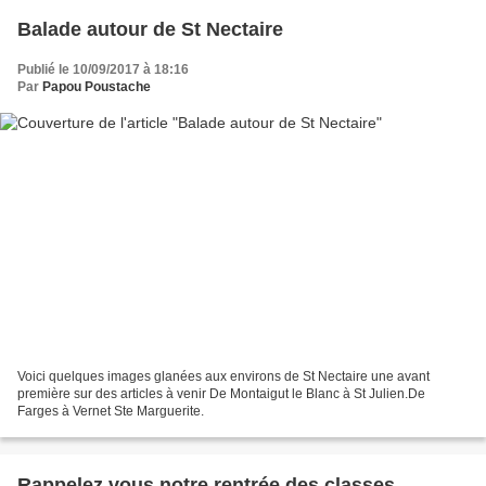
Balade autour de St Nectaire
Publié le 10/09/2017 à 18:16
Par
Papou Poustache
Voici quelques images glanées aux environs de St Nectaire une avant
première sur des articles à venir De Montaigut le Blanc à St Julien.De
Farges à Vernet Ste Marguerite.
Rappelez vous notre rentrée des classes