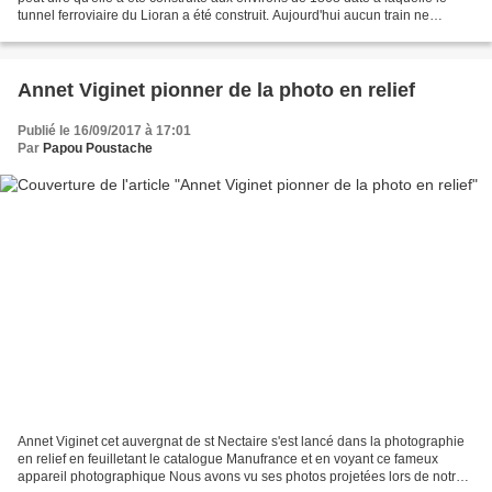
tunnel ferroviaire du Lioran a été construit. Aujourd'hui aucun train ne
s’arrête à St jacques des Blats...
Annet Viginet pionner de la photo en relief
Publié le 16/09/2017 à 17:01
Par
Papou Poustache
Annet Viginet cet auvergnat de st Nectaire s'est lancé dans la photographie
en relief en feuilletant le catalogue Manufrance et en voyant ce fameux
appareil photographique Nous avons vu ses photos projetées lors de notre