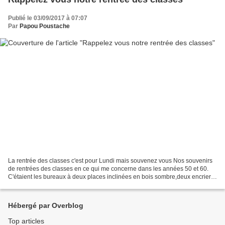
Publié le 03/09/2017 à 07:07
Par
Papou Poustache
La rentrée des classes c'est pour Lundi mais souvenez vous Nos souvenirs
de rentrées des classes en ce qui me concerne dans les années 50 et 60.
C'étaient les bureaux à deux places inclinées en bois sombre,deux encriers
en porcelaine blancs(pour éviter...
Hébergé par Overblog
Top articles