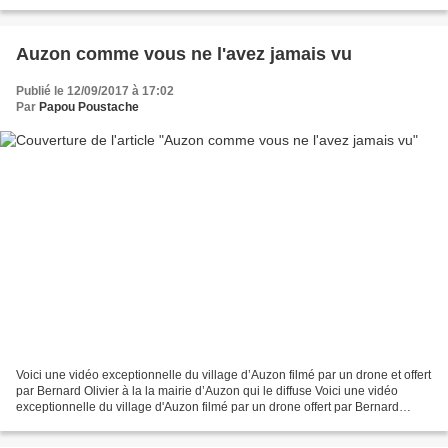
visite au domaine des Mystères...
Auzon comme vous ne l'avez jamais vu
Publié le 12/09/2017 à 17:02
Par
Papou Poustache
Voici une vidéo exceptionnelle du village d’Auzon filmé par un drone et offert
par Bernard Olivier à la la mairie d’Auzon qui le diffuse Voici une vidéo
exceptionnelle du village d'Auzon filmé par un drone offert par Bernard
Olivier et que la mairie d'Auzon...