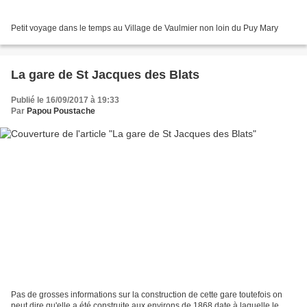
Petit voyage dans le temps au Village de Vaulmier non loin du Puy Mary
La gare de St Jacques des Blats
Publié le 16/09/2017 à 19:33
Par
Papou Poustache
Pas de grosses informations sur la construction de cette gare toutefois on
peut dire qu'elle a été construite aux environs de 1868 date à laquelle le