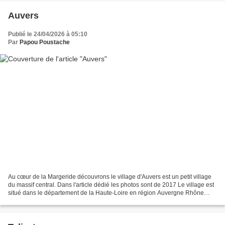
Auvers
Publié le 24/04/2026 à 05:10
Par
Papou Poustache
Au cœur de la Margeride découvrons le village d'Auvers est un petit village
du massif central. Dans l'article dédié les photos sont de 2017 Le village est
situé dans le département de la Haute-Loire en région Auvergne Rhône
Alpes. Il a pour altitude 1180...