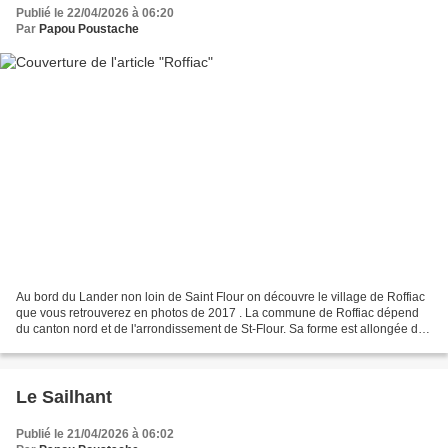
Publié le 22/04/2026 à 06:20
Par
Papou Poustache
Au bord du Lander non loin de Saint Flour on découvre le village de Roffiac
que vous retrouverez en photos de 2017 . La commune de Roffiac dépend
du canton nord et de l'arrondissement de St-Flour. Sa forme est allongée de
l'est à l'ouest. Elle est bornée...
Le Sailhant
Publié le 21/04/2026 à 06:02