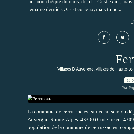
sur mon chèque du mois, dit-il. - C'est exact, mais 
semaine dernière. C'est curieux, mais tu ne...
Li
Fer
,
Villages D'Auvergne
villages de Haute-Loi
21.
Par Pa
La commune de Ferrussac est située au sein du dép
Auvergne-Rhône-Alpes. 43300 (Code Insee: 43094)
population de la commune de Ferrussac est compos