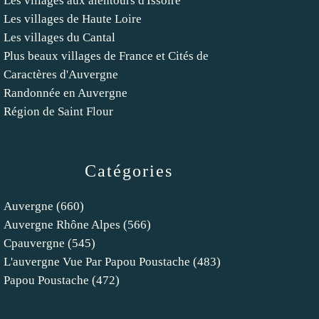
Les villages aux alentours d'Issoire
Les villages de Haute Loire
Les villages du Cantal
Plus beaux villages de France et Cités de
Caractères d'Auvergne
Randonnée en Auvergne
Région de Saint Flour
Catégories
Auvergne
(660)
Auvergne Rhône Alpes
(566)
Cpauvergne
(545)
L'auvergne Vue Par Papou Poustache
(483)
Papou Poustache
(472)