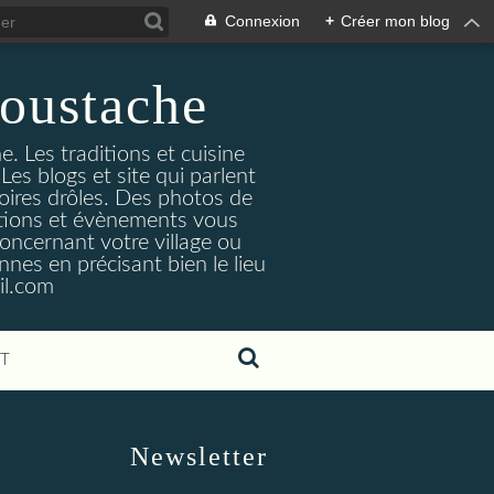
Connexion
+
Créer mon blog
oustache
. Les traditions et cuisine
Les blogs et site qui parlent
toires drôles. Des photos de
tuations et évènements vous
oncernant votre village ou
nes en précisant bien le lieu
il.com
T
Newsletter