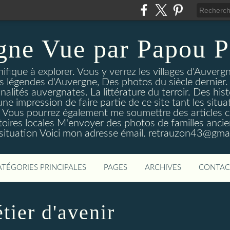
gne Vue par Papou P
ique à explorer. Vous y verrez les villages d'Auvergne
es légendes d'Auvergne, Des photos du siècle dernier. 
nalités auvergnates. La littérature du terroir. Des his
une impression de faire partie de ce site tant les si
 Vous pourrez également me soumettre des articles c
oires locales M'envoyer des photos de familles ancien
 situation Voici mon adresse émail. retrauzon43@gma
ATÉGORIES PRINCIPALES
PAGES
ARCHIVES
CONTAC
tier d'avenir