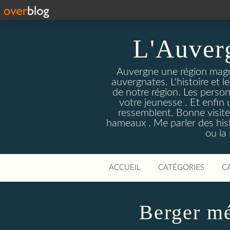
L'Auver
Auvergne une région magnif
auvergnates. L'histoire et l
de notre région. Les person
votre jeunesse . Et enfin 
ressemblent. Bonne visite
hameaux . Me parler des hist
ou la
ACCUEIL
CATÉGORIES
C
Berger mé