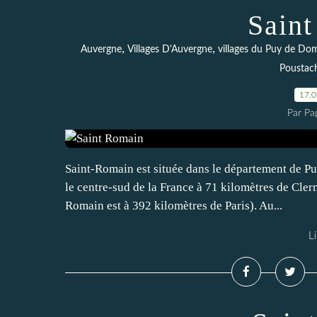
Sain
,
,
Auvergne
Villages D'Auvergne
villages du Puy de Do
Poustac
17.
Par Pa
Saint-Romain est située dans le département de 
le centre-sud de la France à 71 kilomètres de Cler
Romain est à 392 kilomètres de Paris). Au...
Li