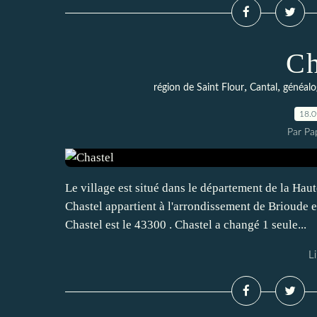
Ch
,
,
région de Saint Flour
Cantal
généalo
18.
Par Pa
Le village est situé dans le département de la Ha
Chastel appartient à l'arrondissement de Brioude e
Chastel est le 43300 . Chastel a changé 1 seule...
Li