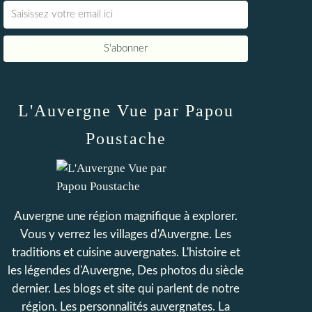
L'Auvergne Vue par Papou
Poustache
Auvergne une région magnifique à explorer.
Vous y verrez les villages d'Auvergne. Les
traditions et cuisine auvergnates. L'histoire et
les légendes d'Auvergne, Des photos du siècle
dernier. Les blogs et site qui parlent de notre
région. Les personnalités auvergnates. La