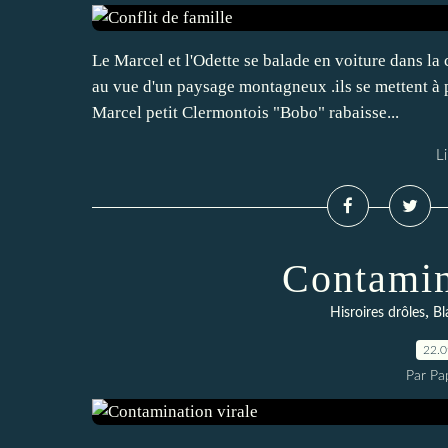
Le Marcel et l'Odette se balade en voiture dans la
au vue d'un paysage montagneux .ils se mettent à p
Marcel petit Clermontois "Bobo" rabaisse...
Li
Contamin
,
Hisroires drôles
Bl
22.
Par Pa