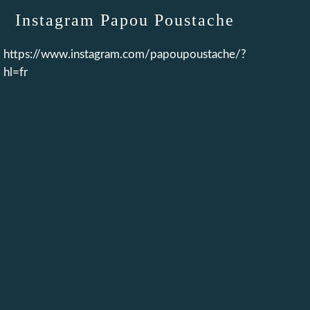
Instagram Papou Poustache
https://www.instagram.com/papoupoustache/?
hl=fr