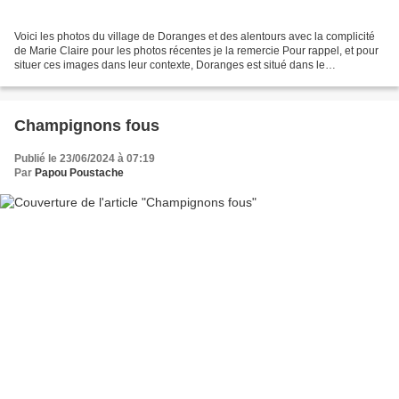
Voici les photos du village de Doranges et des alentours avec la complicité
de Marie Claire pour les photos récentes je la remercie Pour rappel, et pour
situer ces images dans leur contexte, Doranges est situé dans le
département du Puy-de-Dôme de la...
Champignons fous
Publié le 23/06/2024 à 07:19
Par
Papou Poustache