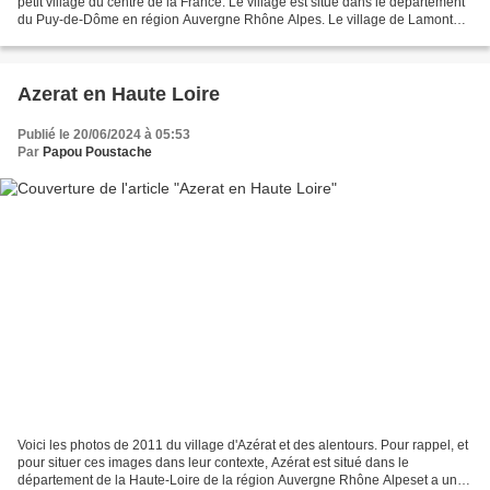
petit village du centre de la France. Le village est situé dans le département
du Puy-de-Dôme en région Auvergne Rhône Alpes. Le village de Lamontgie
appartient à l'arrondissement...
Azerat en Haute Loire
Publié le 20/06/2024 à 05:53
Par
Papou Poustache
Voici les photos de 2011 du village d'Azérat et des alentours. Pour rappel, et
pour situer ces images dans leur contexte, Azérat est situé dans le
département de la Haute-Loire de la région Auvergne Rhône Alpeset a une