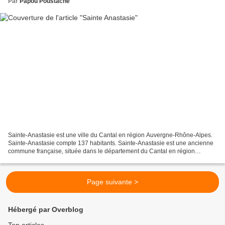
Par
Papou Poustache
Sainte-Anastasie est une ville du Cantal en région Auvergne-Rhône-Alpes.
Sainte-Anastasie compte 137 habitants. Sainte-Anastasie est une ancienne
commune française, située dans le département du Cantal en région
Auvergne-Rhône-Alpes. Elle fusionne le...
Page suivante >
Hébergé par Overblog