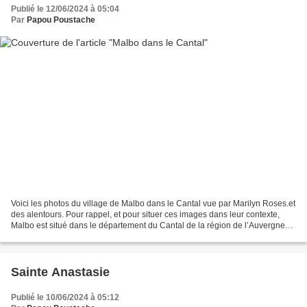
Publié le 12/06/2024 à 05:04
Par
Papou Poustache
Voici les photos du village de Malbo dans le Cantal vue par Marilyn Roses.et
des alentours. Pour rappel, et pour situer ces images dans leur contexte,
Malbo est situé dans le département du Cantal de la région de l’Auvergne
Rhône Alpes et a une surface...
Sainte Anastasie
Publié le 10/06/2024 à 05:12