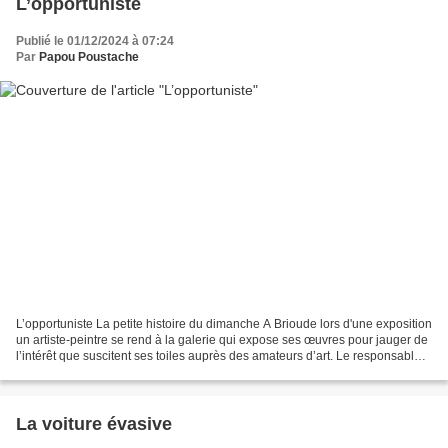
L’opportuniste
Publié le 01/12/2024 à 07:24
Par
Papou Poustache
L’opportuniste La petite histoire du dimanche A Brioude lors d'une exposition
un artiste-peintre se rend à la galerie qui expose ses œuvres pour jauger de
l’intérêt que suscitent ses toiles auprès des amateurs d’art. Le responsable
des lieux lui explique...
La voiture évasive