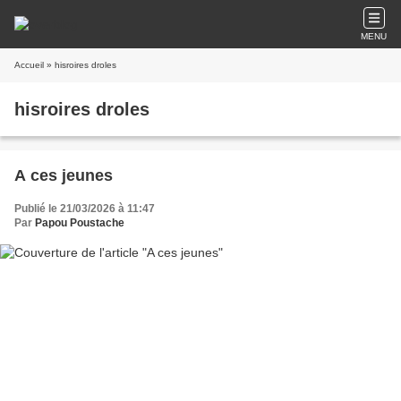
MENU
Accueil
» hisroires droles
hisroires droles
A ces jeunes
Publié le 21/03/2026 à 11:47
Par
Papou Poustache