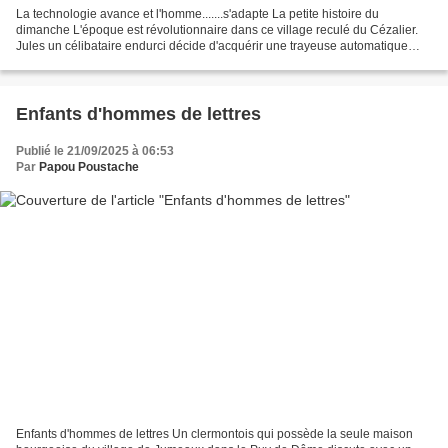
La technologie avance et l'homme.......s'adapte La petite histoire du
dimanche L'époque est révolutionnaire dans ce village reculé du Cézalier.
Jules un célibataire endurci décide d'acquérir une trayeuse automatique
qu'il avait reluqué à la foire d'Allanche....
Enfants d'hommes de lettres
Publié le 21/09/2025 à 06:53
Par
Papou Poustache
Enfants d'hommes de lettres Un clermontois qui possède la seule maison