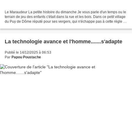
Le Maraudeur La petite histoire du dimanche Je vous parle d'un temps ou le
terrain de jeu des enfants c'était dans la rue et les bois. Dans ce petit village
du Puy de Dôme réputé pour ses vergers, qui n'échappe pas à cette règle du
jeu préféré des enfants,...
La technologie avance et l'homme.......s'adapte
Publié le 14/12/2025 à 06:53
Par
Papou Poustache