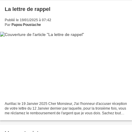
La lettre de rappel
Publié le 19/01/2025 à 07:42
Par
Papou Poustache
Aurillac le 19 Janvier 2025 Cher Monsieur, J'ai l'honneur d'accuser réception
de votre lettre du 12 Janvier dernier par laquelle, pour la troisième fois, vous
me réclamez le remboursement de l'argent que je vous dois. Sachez tout
d'abord que je ne conteste...