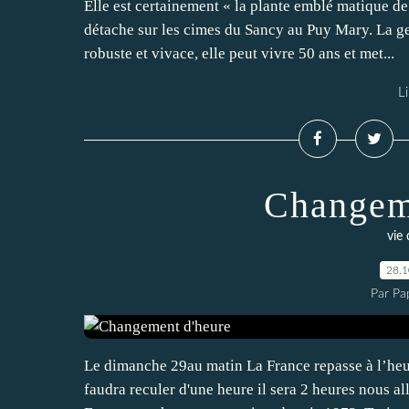
Elle est certainement « la plante emblé matique de 
détache sur les cimes du Sancy au Puy Mary. La g
robuste et vivace, elle peut vivre 50 ans et met...
Li
Changem
vie
28.
Par Pa
Le dimanche 29au matin La France repasse à l’heu
faudra reculer d'une heure il sera 2 heures nous a