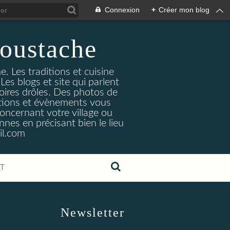
Connexion
+
Créer mon blog
oustache
. Les traditions et cuisine
Les blogs et site qui parlent
toires drôles. Des photos de
tuations et évènements vous
oncernant votre village ou
nes en précisant bien le lieu
il.com
T
Newsletter