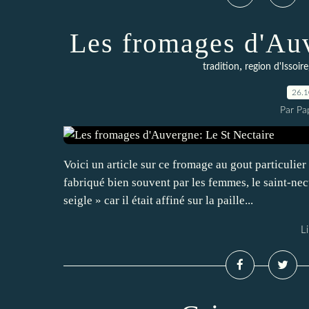
Les fromages d'Auv
,
tradition
region d'Issoire
26.
Par Pa
Voici un article sur ce fromage au gout particulie
fabriqué bien souvent par les femmes, le saint-nec
seigle » car il était affiné sur la paille...
Li