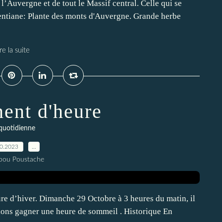
l’Auvergne et de tout le Massif central. Celle qui se
entiane: Plante des monts d'Auvergne. Grande herbe
re la suite
ent d'heure
 quotidienne
10.2023
…
pou Poustache
re d’hiver. Dimanche 29 Octobre à 3 heures du matin, il
llons gagner une heure de sommeil . Historique En