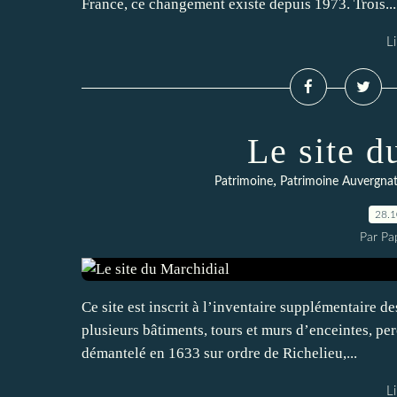
France, ce changement existe depuis 1973. Trois...
Li
Le site d
,
Patrimoine
Patrimoine Auvergna
28.
Par Pa
Ce site est inscrit à l’inventaire supplémentair
plusieurs bâtiments, tours et murs d’enceintes, perc
démantelé en 1633 sur ordre de Richelieu,...
Li