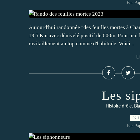
Par Pa
Aujourd'hui randonnée "des feuilles mortes à Chant
19.5 Km avec dénivelé positif de 600m. Pour moi l
ravitaillement au top comme d'habitude. Voici...
Li
Les si
,
Histoire drôle
Bl
29.
Par Pa