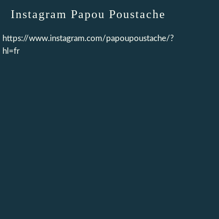
Instagram Papou Poustache
https://www.instagram.com/papoupoustache/?
hl=fr