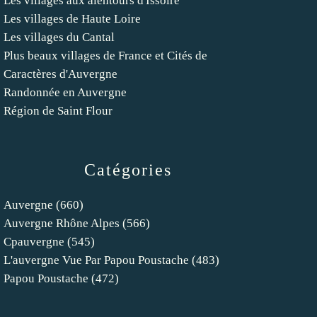
Les villages aux alentours d'Issoire
Les villages de Haute Loire
Les villages du Cantal
Plus beaux villages de France et Cités de
Caractères d'Auvergne
Randonnée en Auvergne
Région de Saint Flour
Catégories
Auvergne
(660)
Auvergne Rhône Alpes
(566)
Cpauvergne
(545)
L'auvergne Vue Par Papou Poustache
(483)
Papou Poustache
(472)