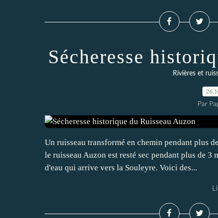
Sécheresse histori
Rivières et rui
26.
Par Pa
Un ruisseau transformé en chemin pendant plus de
le ruisseau Auzon est resté sec pendant plus de 3 
d'eau qui arrive vers la Souleyre. Voici des...
Li