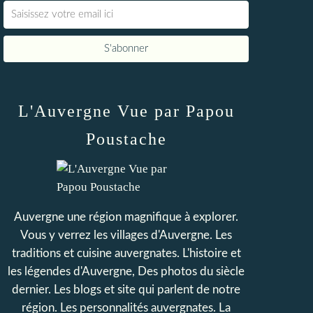
L'Auvergne Vue par Papou
Poustache
Auvergne une région magnifique à explorer.
Vous y verrez les villages d'Auvergne. Les
traditions et cuisine auvergnates. L'histoire et
les légendes d'Auvergne, Des photos du siècle
dernier. Les blogs et site qui parlent de notre
région. Les personnalités auvergnates. La