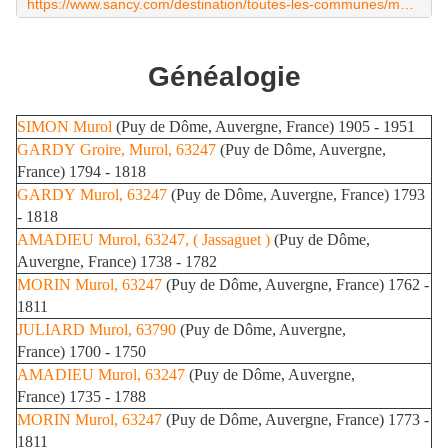
https://www.sancy.com/destination/toutes-les-communes/murol/chateau-de-murol/
Généalogie
SIMON
Murol
(Puy de Dôme, Auvergne, France) 1905 - 1951
GARDY
Groire, Murol, 63247
(Puy de Dôme, Auvergne,
France) 1794 - 1818
GARDY
Murol, 63247
(Puy de Dôme, Auvergne, France) 1793
- 1818
AMADIEU
Murol, 63247, ( Jassaguet )
(Puy de Dôme,
Auvergne, France) 1738 - 1782
MORIN
Murol, 63247
(Puy de Dôme, Auvergne, France) 1762 -
1811
JULIARD
Murol, 63790
(Puy de Dôme, Auvergne,
France) 1700 - 1750
AMADIEU
Murol, 63247
(Puy de Dôme, Auvergne,
France) 1735 - 1788
MORIN
Murol, 63247
(Puy de Dôme, Auvergne, France) 1773 -
1811