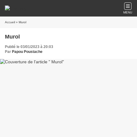
MENU
Accueil
» Murol
Murol
Publié le 03/01/2023 à 20:03
Par
Papou Poustache