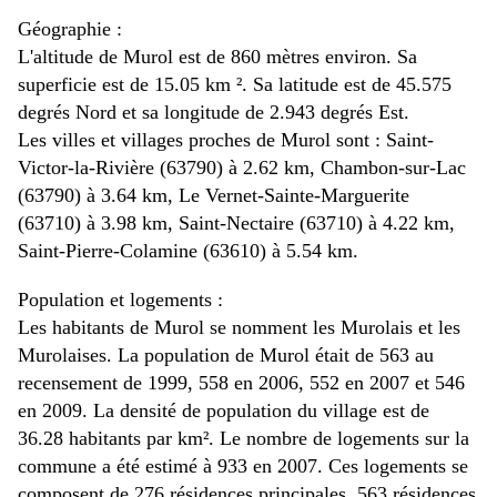
Géographie :
L'altitude de Murol est de 860 mètres environ. Sa
superficie est de 15.05 km ². Sa latitude est de 45.575
degrés Nord et sa longitude de 2.943 degrés Est.
Les villes et villages proches de Murol sont : Saint-
Victor-la-Rivière (63790) à 2.62 km, Chambon-sur-Lac
(63790) à 3.64 km, Le Vernet-Sainte-Marguerite
(63710) à 3.98 km, Saint-Nectaire (63710) à 4.22 km,
Saint-Pierre-Colamine (63610) à 5.54 km.
Population et logements :
Les habitants de Murol se nomment les Murolais et les
Murolaises. La population de Murol était de 563 au
recensement de 1999, 558 en 2006, 552 en 2007 et 546
en 2009. La densité de population du village est de
36.28 habitants par km². Le nombre de logements sur la
commune a été estimé à 933 en 2007. Ces logements se
composent de 276 résidences principales, 563 résidences