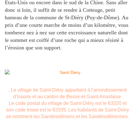
Etats-Unis ou encore dans le sud de la Chine. Sans aller
donc si loin, il suffit de se rendre à Cotteuge, petit
hameau de la commune de St-Diéry (Puy-de-Dôme). Au
prix d’une courte marche de moins d’un kilomètre, vous
tomberez nez à nez sur cette excroissance naturelle dont
le sommet est coiffé d’une roche qui a mieux résisté à
l’érosion que son support.
.
Le village de Saint-Diéry appartient à l'arrondissement
d'Issoire et au canton de Besse-et-Saint-Anastaise.
Le code postal du village de Saint-Diéry est le 63320 et
son code Insee est le 63335. Les habitants de Saint-Diéry
se nomment les Sandésidériens et les Sandésidériennes.