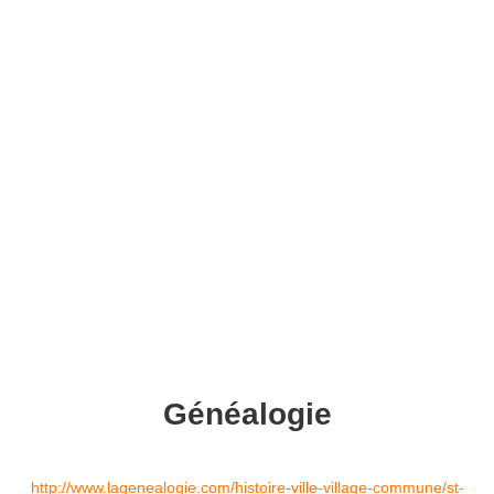
Généalogie
http://www.lagenealogie.com/histoire-ville-village-commune/st-