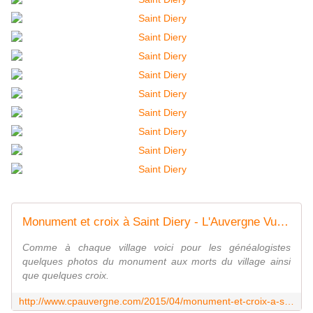
Monument et croix à Saint Diery - L'Auvergne Vue par Papou Poustache
Comme à chaque village voici pour les généalogistes
quelques photos du monument aux morts du village ainsi
que quelques croix.
http://www.cpauvergne.com/2015/04/monument-et-croix-a-saint-diery.html