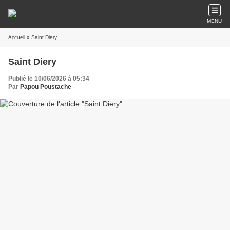
MENU
Accueil
» Saint Diery
Saint Diery
Publié le 10/06/2026 à 05:34
Par
Papou Poustache