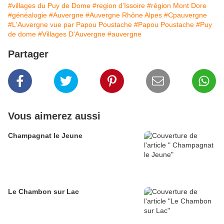
#villages du Puy de Dome
#region d'Issoire
#région Mont Dore
#généalogie
#Auvergne
#Auvergne Rhône Alpes
#Cpauvergne
#L'Auvergne vue par Papou Poustache
#Papou Poustache
#Puy
de dome
#Villages D'Auvergne
#auvergne
Partager
Vous aimerez aussi
Champagnat le Jeune
Le Chambon sur Lac