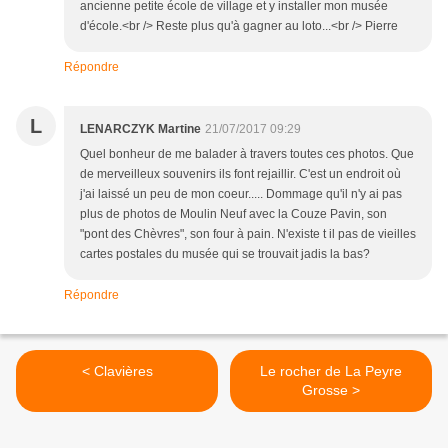
ancienne petite école de village et y installer mon musée
d'école.<br /> Reste plus qu'à gagner au loto...<br /> Pierre
Répondre
L
LENARCZYK Martine
21/07/2017 09:29
Quel bonheur de me balader à travers toutes ces photos. Que
de merveilleux souvenirs ils font rejaillir. C'est un endroit où
j'ai laissé un peu de mon coeur..... Dommage qu'il n'y ai pas
plus de photos de Moulin Neuf avec la Couze Pavin, son
"pont des Chèvres", son four à pain. N'existe t il pas de vieilles
cartes postales du musée qui se trouvait jadis la bas?
Répondre
< Clavières
Le rocher de La Peyre
Grosse >