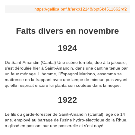
https://gallica.bnf.fr/ark:/12148/bpt6k4511662r/f2
Faits divers en novembre
1924
De Saint-Amandin (Cantal) Une scène terrible, due à la jalousie,
s'est déroulée hier à Saint-Amandin, dans une cantine tenue par
un faux ménage. L'homme, l'Espagnol Mariono, assomma sa
maîtresse en la frappant avec une lampe de mineur, puis voyant
qu'elle respirait encore lui planta son couteau dans la nuque.
1922
Le fils du garde-forestier de Saint-Amandin (Cantal), agé de 14
ans. employé au barrage de l'usine hydro-électrique do la Rhue.
a glissé en passant sur une passerelle et s'est noyé.