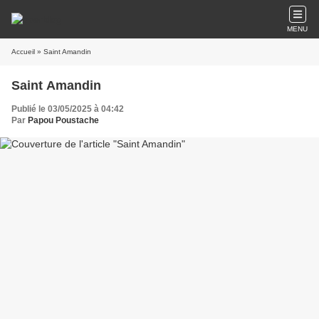
MENU
Accueil
» Saint Amandin
Saint Amandin
Publié le 03/05/2025 à 04:42
Par
Papou Poustache