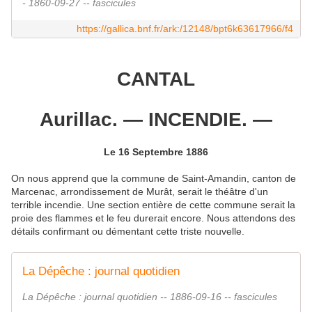
- 1860-09-27 -- fascicules
https://gallica.bnf.fr/ark:/12148/bpt6k63617966/f4
CANTAL
Aurillac. — INCENDIE. —
Le 16 Septembre 1886
On nous apprend que la commune de Saint-Amandin, canton de
Marcenac, arrondissement de Murât, serait le théâtre d'un
terrible incendie. Une section entière de cette commune serait la
proie des flammes et le feu durerait encore. Nous attendons des
détails confirmant ou démentant cette triste nouvelle.
La Dépêche : journal quotidien
La Dépêche : journal quotidien -- 1886-09-16 -- fascicules