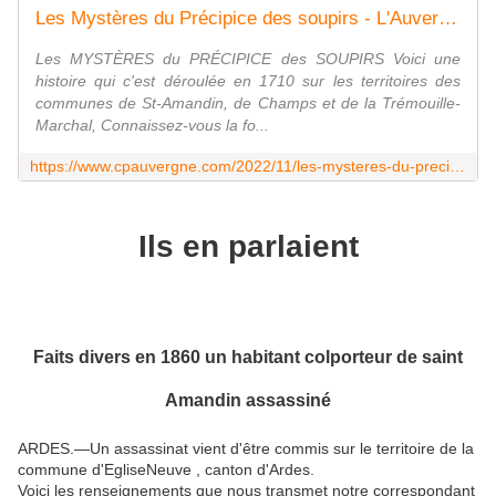
Les Mystères du Précipice des soupirs - L'Auvergne Vue par Papou Poustache
Les MYSTÈRES du PRÉCIPICE des SOUPIRS Voici une
histoire qui c'est déroulée en 1710 sur les territoires des
communes de St-Amandin, de Champs et de la Trémouille-
Marchal, Connaissez-vous la fo...
https://www.cpauvergne.com/2022/11/les-mysteres-du-precipice-des-soupirs.html
Ils en parlaient
Faits divers en 1860 un habitant colporteur de saint
Amandin assassiné
ARDES.—Un assassinat vient d'être commis sur le territoire de la
commune d'EgliseNeuve , canton d'Ardes.
Voici les renseignements que nous transmet notre correspondant