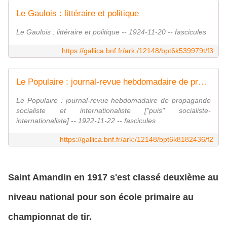
Le Gaulois : littéraire et politique
Le Gaulois : littéraire et politique -- 1924-11-20 -- fascicules
https://gallica.bnf.fr/ark:/12148/bpt6k539979t/f3
Le Populaire : journal-revue hebdomadaire de propagande socialiste et internationaliste ["puis" socialiste-internationaliste]
Le Populaire : journal-revue hebdomadaire de propagande
socialiste et internationaliste ["puis" socialiste-
internationaliste] -- 1922-11-22 -- fascicules
https://gallica.bnf.fr/ark:/12148/bpt6k8182436/f2
Saint Amandin en 1917 s'est classé deuxième au
niveau national pour son école primaire au
championnat de tir.