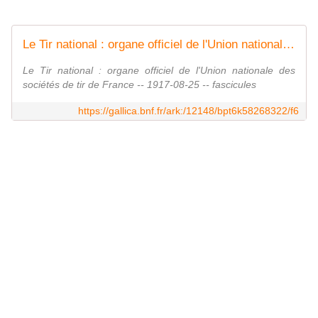
Le Tir national : organe officiel de l'Union nationale des sociétés de tir de France
Le Tir national : organe officiel de l'Union nationale des
sociétés de tir de France -- 1917-08-25 -- fascicules
https://gallica.bnf.fr/ark:/12148/bpt6k58268322/f6