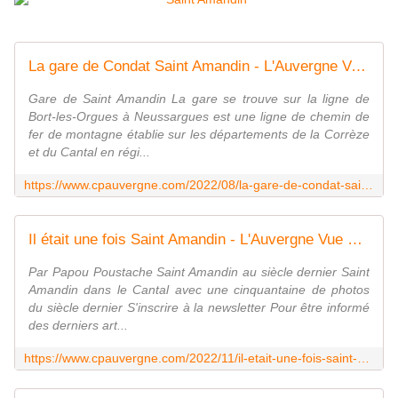
La gare de Condat Saint Amandin - L'Auvergne Vue par Papou Poustache
Gare de Saint Amandin La gare se trouve sur la ligne de
Bort-les-Orgues à Neussargues est une ligne de chemin de
fer de montagne établie sur les départements de la Corrèze
et du Cantal en régi...
https://www.cpauvergne.com/2022/08/la-gare-de-condat-saint-amandin.html
Il était une fois Saint Amandin - L'Auvergne Vue par Papou Poustache
Par Papou Poustache Saint Amandin au siècle dernier Saint
Amandin dans le Cantal avec une cinquantaine de photos
du siècle dernier S'inscrire à la newsletter Pour être informé
des derniers art...
https://www.cpauvergne.com/2022/11/il-etait-une-fois-saint-amandin.html