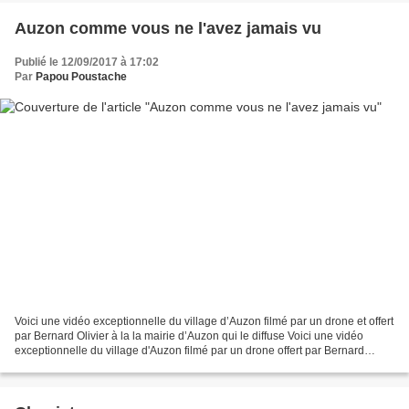
Auzon comme vous ne l'avez jamais vu
Publié le 12/09/2017 à 17:02
Par
Papou Poustache
Voici une vidéo exceptionnelle du village d’Auzon filmé par un drone et offert
par Bernard Olivier à la la mairie d’Auzon qui le diffuse Voici une vidéo
exceptionnelle du village d'Auzon filmé par un drone offert par Bernard
Olivier et que la mairie d'Auzon...