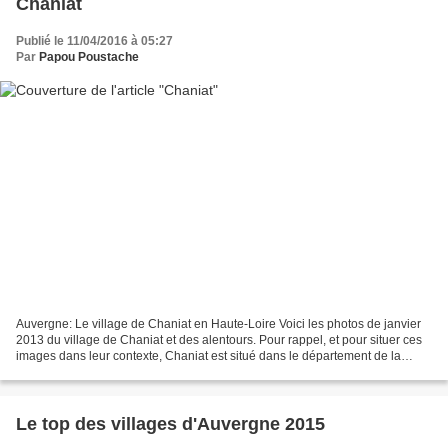
Chaniat
Publié le 11/04/2016 à 05:27
Par
Papou Poustache
Auvergne: Le village de Chaniat en Haute-Loire Voici les photos de janvier
2013 du village de Chaniat et des alentours. Pour rappel, et pour situer ces
images dans leur contexte, Chaniat est situé dans le département de la
Haute-Loire de la région de...
Le top des villages d'Auvergne 2015