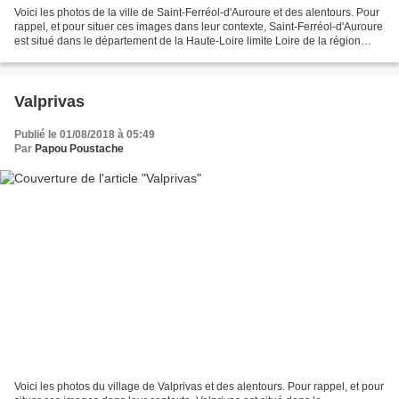
Voici les photos de la ville de Saint-Ferréol-d'Auroure et des alentours. Pour
rappel, et pour situer ces images dans leur contexte, Saint-Ferréol-d'Auroure
est situé dans le département de la Haute-Loire limite Loire de la région
Auvergne Rhône Alpes...
Valprivas
Publié le 01/08/2018 à 05:49
Par
Papou Poustache
Voici les photos du village de Valprivas et des alentours. Pour rappel, et pour