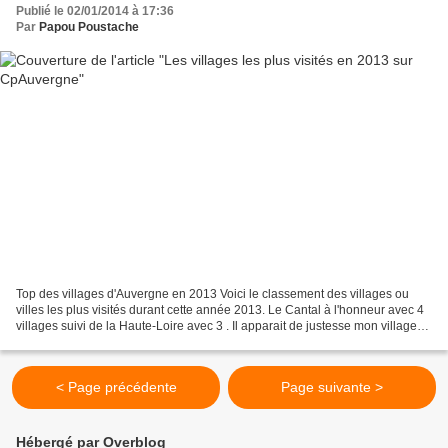
Publié le 02/01/2014 à 17:36
Par
Papou Poustache
Top des villages d'Auvergne en 2013 Voici le classement des villages ou
villes les plus visités durant cette année 2013. Le Cantal à l'honneur avec 4
villages suivi de la Haute-Loire avec 3 . Il apparait de justesse mon village
d'enfance cela grâce à...
< Page précédente
Page suivante >
Hébergé par Overblog