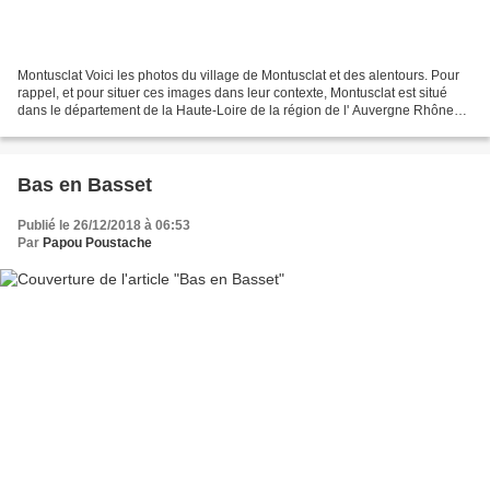
Montusclat Voici les photos du village de Montusclat et des alentours. Pour
rappel, et pour situer ces images dans leur contexte, Montusclat est situé
dans le département de la Haute-Loire de la région de l' Auvergne Rhône
Alpes et a une surface de 10.47...
Bas en Basset
Publié le 26/12/2018 à 06:53
Par
Papou Poustache