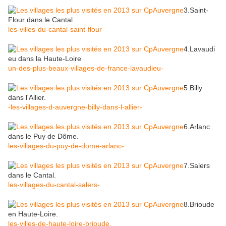
3.Saint-
Flour dans le Cantal
les-villes-du-cantal-saint-flour
4.Lavaudi
eu dans la Haute-Loire
un-des-plus-beaux-villages-de-france-lavaudieu-
5.Billy
dans l'Allier.
-les-villages-d-auvergne-billy-dans-l-allier-
6.Arlanc
dans le Puy de Dôme.
les-villages-du-puy-de-dome-arlanc-
7.Salers
dans le Cantal.
les-villages-du-cantal-salers-
8.Brioude
en Haute-Loire.
les-villes-de-haute-loire-brioude.