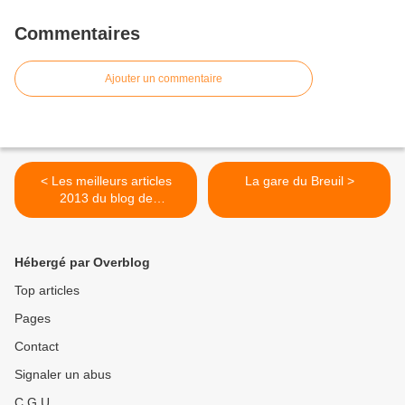
Commentaires
Ajouter un commentaire
< Les meilleurs articles
La gare du Breuil >
2013 du blog de
l'Auvergne:Cpauvergne
Hébergé par Overblog
Top articles
Pages
Contact
Signaler un abus
C.G.U.