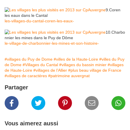
9.Coren
les eaux dans le Cantal
les-villages-du-cantal-coren-les-eaux-
10.Charbo
nnier les mines dans le Puy de Dôme
le-village-de-charbonnier-les-mines-et-son-histoire-
#villages du Puy de Dome
#villes de la Haute-Loire
#villes du Puy
de Dome
#Villages du Cantal
#villages du bassin minier
#villages
de Haute-Loire
#villages de l'Allier
#plus beau village de France
#villages de caractéres
#patrimoine auvergnat
Partager
Vous aimerez aussi