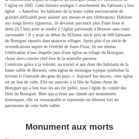
l’église en 1845. Cette histoire souligne l’attachement des habitants à leur
église : « Autrefois, les habitants de la haute vallée rencontraient de
grandes difficultés pour assister aux messes et aux célébrations. Habitués
aux longs hivers rigoureux, ils devaient parcourir plus d'une lieue et
demi (6,5 km) pour se rendre à l'église paroissiale à Brezons sans route
carrossable ! Il y avait au début du XIXème siècle près de 600 habitants
du Bourguet répartis dans quatorze villages. Après plus d'un siècle de
revendications auprès de l'évêché de Saint-Flour, ils ont obtenu
l'édification d'une chapelle puis d'une église au village du Bourguet,
choisi alors comme chef-lieu de la nouvelle paroisse.
Construite grâce à la volonté, au travail et aux dons des habitants de la
haute vallée de Brezons, cette église de montagne typique symbolise la
ferveur et l'entraide des gens du pays. ». Aujourd’hui encore, cette église
est un lieu de culte. Elle est associée à la fête de Sainte-Anne du
Bourguet qui a lieu tous les ans fin juillet, sous l’égide du comité des
fêtes du Bourguet. Bien que n’étant pas classée aux monuments
historiques, elle est remarquable et représente un élément fort du
patrimoine de cette belle vallée.
Monument aux morts