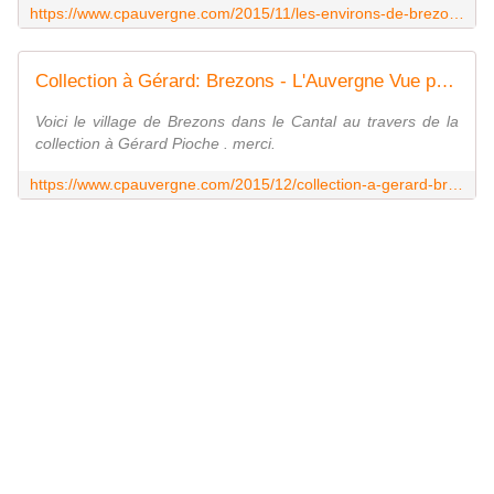
https://www.cpauvergne.com/2015/11/les-environs-de-brezons-dans-le-cantal.html
Collection à Gérard: Brezons - L'Auvergne Vue par Papou Poustache
Voici le village de Brezons dans le Cantal au travers de la
collection à Gérard Pioche . merci.
https://www.cpauvergne.com/2015/12/collection-a-gerard-brezons.html