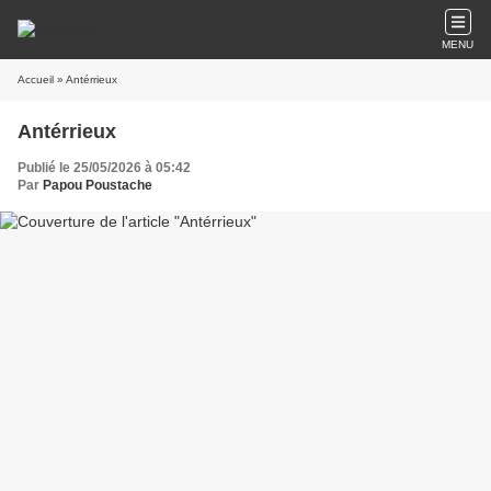
MENU
Accueil
» Antérrieux
Antérrieux
Publié le 25/05/2026 à 05:42
Par
Papou Poustache