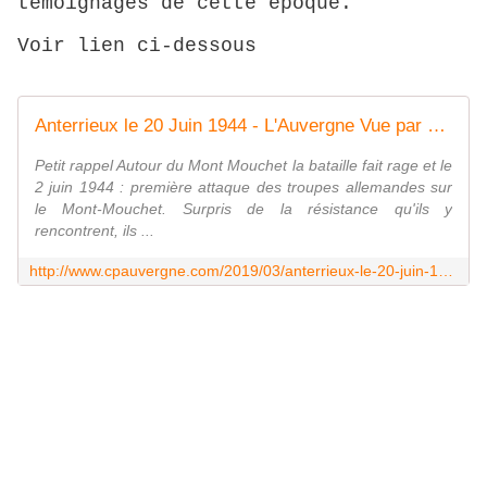
témoignages de cette époque.
Voir lien ci-dessous
Anterrieux le 20 Juin 1944 - L'Auvergne Vue par Papou Poustache
Petit rappel Autour du Mont Mouchet la bataille fait rage et le
2 juin 1944 : première attaque des troupes allemandes sur
le Mont-Mouchet. Surpris de la résistance qu'ils y
rencontrent, ils ...
http://www.cpauvergne.com/2019/03/anterrieux-le-20-juin-1944.html