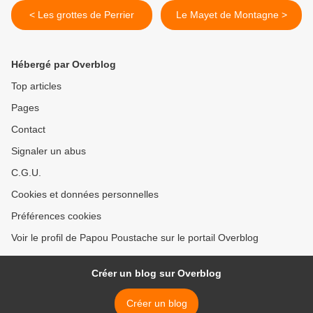
< Les grottes de Perrier
Le Mayet de Montagne >
Hébergé par Overblog
Top articles
Pages
Contact
Signaler un abus
C.G.U.
Cookies et données personnelles
Préférences cookies
Voir le profil de Papou Poustache sur le portail Overblog
Créer un blog sur Overblog
Créer un blog