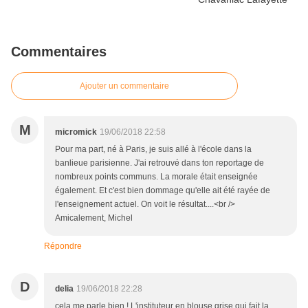
Commentaires
Ajouter un commentaire
M
micromick
19/06/2018 22:58
Pour ma part, né à Paris, je suis allé à l'école dans la
banlieue parisienne. J'ai retrouvé dans ton reportage de
nombreux points communs. La morale était enseignée
également. Et c'est bien dommage qu'elle ait été rayée de
l'enseignement actuel. On voit le résultat....<br />
Amicalement, Michel
Répondre
D
delia
19/06/2018 22:28
cela me parle bien ! L'instituteur en blouse grise qui fait la