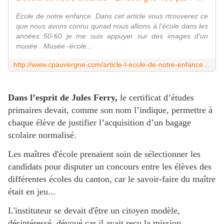
Ecole de notre enfance. Dans cet article vous rtrouverez ce
que nous avons connu qunad nous allions à l'école dans les
années 50-60 je me suis appuyer sur des images d'un
musée . Musée -école...
http://www.cpauvergne.com/article-l-ecole-de-notre-enfance-118107761.html
Dans l’esprit de Jules Ferry,
le certificat d’études
primaires devait, comme son nom l’indique, permettre à
chaque élève de justifier l’acquisition d’un bagage
scolaire normalisé.
Les maîtres d'école prenaient soin de sélectionner les
candidats pour disputer un concours entre les élèves des
différentes écoles du canton, car le savoir-faire du maître
était en jeu...
L'instituteur se devait d'être un citoyen modèle,
désintéressé, dévoué car il avait reçu la mission