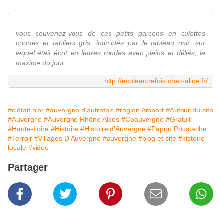
vous souvenez-vous de ces petits garçons en culottes
courtes et tabliers gris, intimidés par le tableau noir, sur
lequel était écrit en lettres rondes avec pleins et déliés, la
maxime du jour...
http://ecoleautrefois.chez-alice.fr/
#c'était hier
#auvergne d'autrefois
#région Ambert
#Auteur du site
#Auvergne
#Auvergne Rhône Alpes
#Cpauvergne
#Gratuit
#Haute-Loire
#Histoire
#Histoire d'Auvergne
#Papou Poustache
#Terroir
#Villages D'Auvergne
#auvergne
#blog et site
#histoire
locale
#video
Partager