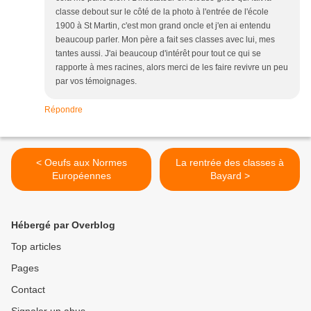
classe debout sur le côté de la photo à l'entrée de l'école
1900 à St Martin, c'est mon grand oncle et j'en ai entendu
beaucoup parler. Mon père a fait ses classes avec lui, mes
tantes aussi. J'ai beaucoup d'intérêt pour tout ce qui se
rapporte à mes racines, alors merci de les faire revivre un peu
par vos témoignages.
Répondre
< Oeufs aux Normes
La rentrée des classes à
Européennes
Bayard >
Hébergé par Overblog
Top articles
Pages
Contact
Signaler un abus