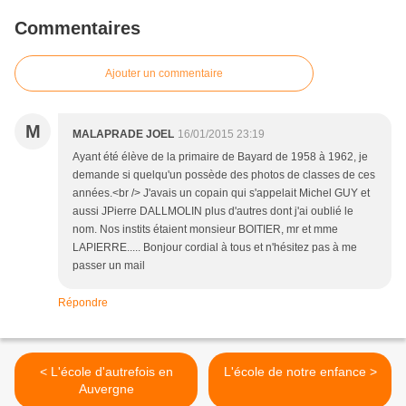
Commentaires
Ajouter un commentaire
M
MALAPRADE JOEL
16/01/2015 23:19
Ayant été élève de la primaire de Bayard de 1958 à 1962, je
demande si quelqu'un possède des photos de classes de ces
années.<br /> J'avais un copain qui s'appelait Michel GUY et
aussi JPierre DALLMOLIN plus d'autres dont j'ai oublié le
nom. Nos instits étaient monsieur BOITIER, mr et mme
LAPIERRE..... Bonjour cordial à tous et n'hésitez pas à me
passer un mail
Répondre
< L'école d'autrefois en
L'école de notre enfance >
Auvergne