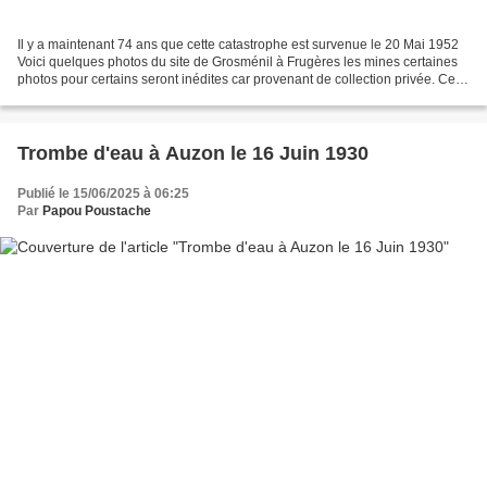
Il y a maintenant 74 ans que cette catastrophe est survenue le 20 Mai 1952
Voici quelques photos du site de Grosménil à Frugères les mines certaines
photos pour certains seront inédites car provenant de collection privée. Cette
mine était très active...
Trombe d'eau à Auzon le 16 Juin 1930
Publié le 15/06/2025 à 06:25
Par
Papou Poustache