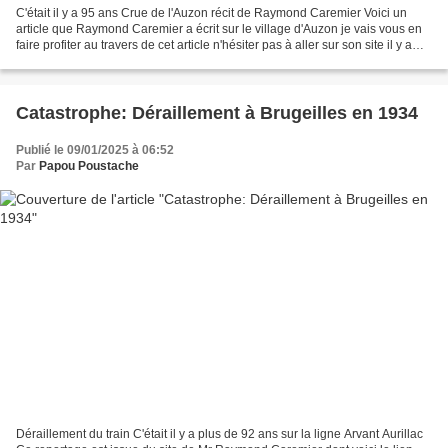
C'était il y a 95 ans Crue de l'Auzon récit de Raymond Caremier Voici un
article que Raymond Caremier a écrit sur le village d'Auzon je vais vous en
faire profiter au travers de cet article n'hésiter pas à aller sur son site il y a
beaucoup d'autres histoires...
Catastrophe: Déraillement à Brugeilles en 1934
Publié le 09/01/2025 à 06:52
Par
Papou Poustache
Déraillement du train C'était il y a plus de 92 ans sur la ligne Arvant Aurillac