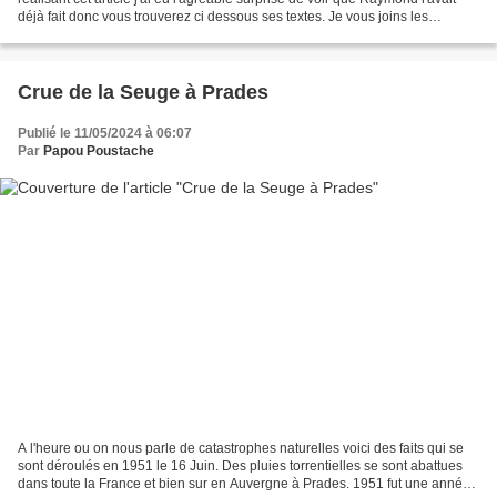
déjà fait donc vous trouverez ci dessous ses textes. Je vous joins les
coupures de presses de l'époque...
Crue de la Seuge à Prades
Publié le 11/05/2024 à 06:07
Par
Papou Poustache
A l'heure ou on nous parle de catastrophes naturelles voici des faits qui se
sont déroulés en 1951 le 16 Juin. Des pluies torrentielles se sont abattues
dans toute la France et bien sur en Auvergne à Prades. 1951 fut une année