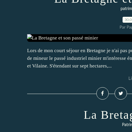
patrim
30.
Par Pa
Lors de mon court séjour en Bretagne je n'ai pas p
de mineur le passé industriel minier m'intéresse é
et Vilaine. S'étendant sur sept hectares,...
Li
La Breta
Patri