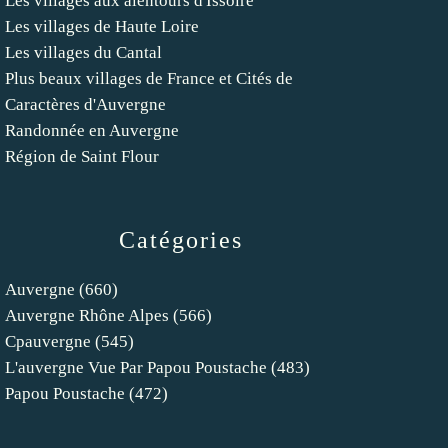
Les villages aux alentours d'Issoire
Les villages de Haute Loire
Les villages du Cantal
Plus beaux villages de France et Cités de
Caractères d'Auvergne
Randonnée en Auvergne
Région de Saint Flour
Catégories
Auvergne
(660)
Auvergne Rhône Alpes
(566)
Cpauvergne
(545)
L'auvergne Vue Par Papou Poustache
(483)
Papou Poustache
(472)