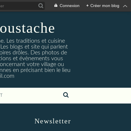
Connexion
+
Créer mon blog
oustache
. Les traditions et cuisine
Les blogs et site qui parlent
toires drôles. Des photos de
tuations et évènements vous
oncernant votre village ou
nes en précisant bien le lieu
il.com
T
Newsletter