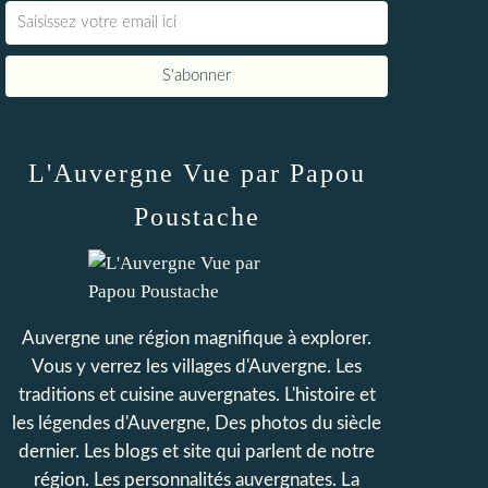
L'Auvergne Vue par Papou
Poustache
Auvergne une région magnifique à explorer.
Vous y verrez les villages d'Auvergne. Les
traditions et cuisine auvergnates. L'histoire et
les légendes d'Auvergne, Des photos du siècle
dernier. Les blogs et site qui parlent de notre
région. Les personnalités auvergnates. La