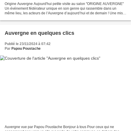
Origine Auvergne Aujourd'hui petite visite au salon "ORIGINE AUVERGNE"
Un événement fédérateur unique en son genre qui rassemble dans un
même lieu, les acteurs de l’Auvergne d’aujourd’hui et de demain ! Une mise
en avant de notre savoir-faire Auvergnat...
Auvergne en quelques clics
Publié le 23/11/2024 à 07:42
Par
Papou Poustache
Auvergne vue par Papou Poustache Bonjour à tous Pour ceux qui ne