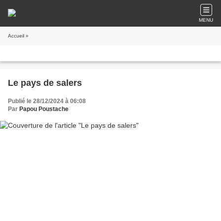
MENU
Accueil
»
Le pays de salers
Publié le 28/12/2024 à 06:08
Par
Papou Poustache