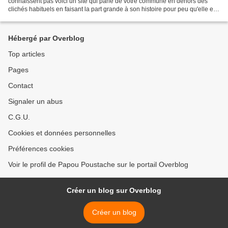
connaissent pas voici un site qui parle de votre commune en dehors des
clichés habituels en faisant la part grande à son histoire pour peu qu'elle en
est une. Toutefois sachez qu'ici il...
Hébergé par Overblog
Top articles
Pages
Contact
Signaler un abus
C.G.U.
Cookies et données personnelles
Préférences cookies
Voir le profil de Papou Poustache sur le portail Overblog
Créer un blog sur Overblog
Créer un blog