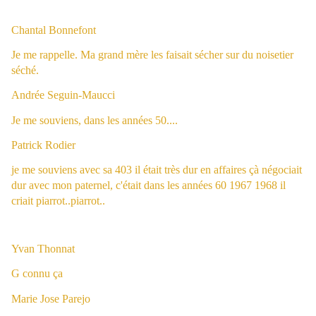
C
hantal Bonnefont
Je me rappelle. Ma grand mère les faisait sécher sur du noisetier
séché.
Andrée Seguin-Maucci
Je me souviens, dans les années 50....
Patrick Rodier
je me souviens avec sa 403 il était très dur en affaires çà négociait
dur avec mon paternel, c'était dans les années 60 1967 1968 il
criait piarrot..piarrot..
Yvan Thonnat
G connu ça
Marie Jose Parejo