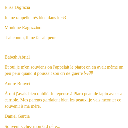
Elisa Digrazia
Je me rappelle très bien dans le 63
Monique Ragozzino
J'ai connu, il me faisait peur.
Babeth Abrial
Et oui je m'en souviens on l'appelait le piarot on en avait même un
peu peur quand il poussait son cri de guerre 🤣🤣
Andre Bouvet
À oui j'avais bien oublié. Je repense à Piaro peau de lapin avec sa
carriole. Mes parents gardaient bien les peaux..je vais raconter ce
souvenir à ma mère.
Daniel Garcia
Souvenirs chez mon Gd père...