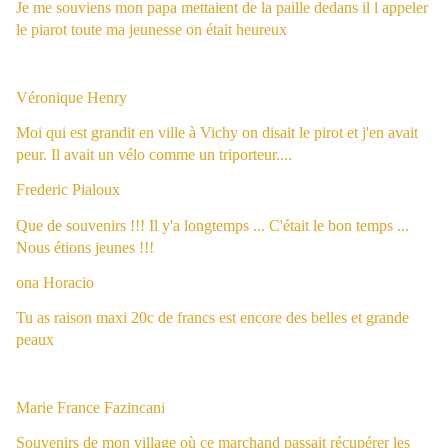
Je me souviens mon papa mettaient de la paille dedans il l appeler
le piarot toute ma jeunesse on était heureux
Véronique Henry
Moi qui est grandit en ville à Vichy on disait le pirot et j'en avait
peur. Il avait un vélo comme un triporteur....
Frederic Pialoux
Que de souvenirs !!! Il y'a longtemps ... C'était le bon temps ...
Nous étions jeunes !!!
ona Horacio
Tu as raison maxi 20c de francs est encore des belles et grande
peaux
Marie France Fazincani
Souvenirs de mon village où ce marchand passait récupérer les