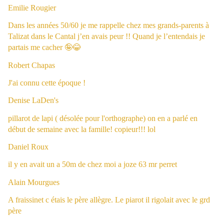
Emilie Rougier
Dans les années 50/60 je me rappelle chez mes grands-parents à
Talizat dans le Cantal j’en avais peur !! Quand je l’entendais je
partais me cacher 🤪😂
Robert Chapas
J'ai connu cette époque !
Denise LaDen's
pillarot de lapi ( désolée pour l'orthographe) on en a parlé en
début de semaine avec la famille! copieur!!! lol
Daniel Roux
il y en avait un a 50m de chez moi a joze 63 mr perret
Alain Mourgues
A fraissinet c étais le père allègre. Le piarot il rigolait avec le grd
père