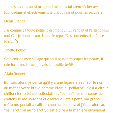
Je me souviens aussi ma grand mère les faisaient sécher avec du
foin dedans et effectivement le piarot passait pour les récupéré.
Denis France
J'ai connue ça toute petite, c'est moi qui lui vendait et l'argent pour
moi Car je donnais aux lapins le repas.Des souvenirs d'enfance .
Merci
🙋
Janette Poujol
Souvenir de mon village quand il passait reccuper les peaux, il
crié fort dans la rue , j avais la trouille 😀😆
Alain Sonnet
Bonsoir, alors, je pense qu'il y a une légère erreur sur le nom
du métier.Notre brave homme était le "peillarot", c'est a dire le
chiffonnier, celui qui collectait les "peilles", les morceaux de
chiffons.Je me souviens que lorsque j'étais petit, ma grand-
mère me portait a califourchon sur son dos, et j'étais alors au
"peillarot" ou au "piarot", c'est a dire a la manière qu'avaient