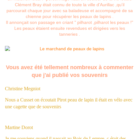
Clément Bray était connu de toute la ville d'Aurillac ,qu'il
parcourait chaque jour avec sa baladeuse et accompagné de sa
chienne pour récupérer les peaux de lapins .
Il annonçait son passage en criant " pilharot ,pilharot les peaux !"
Les peaux étaient ensuite revendues et dirigées vers les
tanneries .
Vous avez été tellement nombreux à commenter
que j'ai publié vos souvenirs
Christine Megniot
Nous a Cusset on écoutait Pirot peau de lapin il était en vélo avec
une cagette que de souvenirs
Martine Dorot
Je me souviens quand il passait au Bois de Lempre..c était des