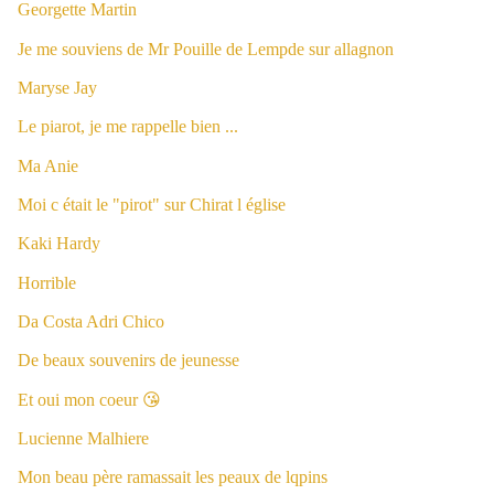
Georgette Martin
Je me souviens de Mr Pouille de Lempde sur allagnon
Maryse Jay
Le piarot, je me rappelle bien ...
Ma Anie
Moi c était le "pirot" sur Chirat l église
Kaki Hardy
Horrible
Da Costa Adri Chico
De beaux souvenirs de jeunesse
Et oui mon coeur 😘
Lucienne Malhiere
Mon beau père ramassait les peaux de lqpins