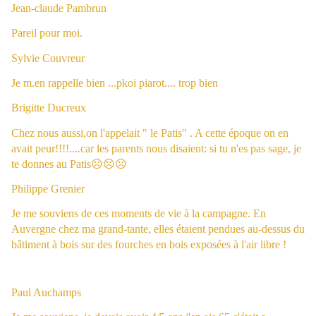
Jean-claude Pambrun
Pareil pour moi.
Sylvie Couvreur
Je m.en rappelle bien ...pkoi piarot.... trop bien
Brigitte Ducreux
Chez nous aussi,on l'appelait " le Patis" . A cette époque on en
avait peur!!!!....car les parents nous disaient: si tu n'es pas sage, je
te donnes au Patis
☹
☹
☹
Philippe Grenier
Je me souviens de ces moments de vie à la campagne. En
Auvergne chez ma grand-tante, elles étaient pendues au-dessus du
bâtiment à bois sur des fourches en bois exposées à l'air libre !
Paul Auchamps