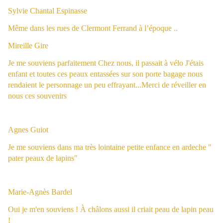
Sylvie Chantal Espinasse
Même dans les rues de Clermont Ferrand à l’époque ..
Mireille Gire
Je me souviens parfaitement Chez nous, il passait à vélo J'étais
enfant et toutes ces peaux entassées sur son porte bagage nous
rendaient le personnage un peu effrayant...Merci de réveiller en
nous ces souvenirs
Agnes Guiot
Je me souviens dans ma très lointaine petite enfance en ardeche "
pater peaux de lapins"
Marie-Agnès Bardel
Oui je m'en souviens ! À châlons aussi il criait peau de lapin peau
!