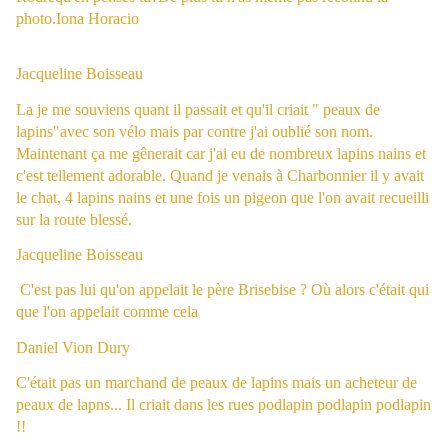
photo.
Iona Horacio
J
acqueline Boisseau
La je me souviens quant il passait et qu'il criait " peaux de
lapins"avec son vélo mais par contre j'ai oublié son nom.
Maintenant ça me gênerait car j'ai eu de nombreux lapins nains et
c'est tellement adorable. Quand je venais à Charbonnier il y avait
le chat, 4 lapins nains et une fois un pigeon que l'on avait recueilli
sur la route blessé.
Jacqueline Boisseau
C'est pas lui qu'on appelait le père Brisebise ? Où alors c'était qui
que l'on appelait comme cela
Daniel Vion Dury
C'était pas un marchand de peaux de lapins mais un acheteur de
peaux de lapns... Il criait dans les rues podlapin podlapin podlapin
!!