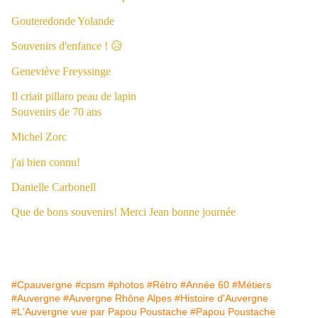
Gouteredonde Yolande
Souvenirs d'enfance ! 😥
Geneviève Freyssinge
Il criait pillaro peau de lapin
Souvenirs de 70 ans
Michel Zorc
j'ai bien connu!
Danielle Carbonell
Que de bons souvenirs! Merci Jean bonne journée
#Cpauvergne
#cpsm
#photos
#Rétro
#Année 60
#Métiers
#Auvergne
#Auvergne Rhône Alpes
#Histoire d'Auvergne
#L'Auvergne vue par Papou Poustache
#Papou Poustache