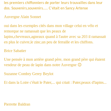
les premiers chiffonniers de porter leurs trouvailles dans leur
dos. Souvenirs,souvenirs..... C'était en Sancy Artense
Auvergne
Alain Sonnet
oui dans les exemples cités dans mon village celui en vélo et
remorque ne ramassait que les peaux de
lapins,chevreaux,agneaux quand à l'autre avec sa 203 il ramassait
en plus le cuivre,le zinc,un peu de ferraille et les chiffons.
Brice Sabatier
Une pensée à mon arrière grand père, mon grand père qui étaient
vendeur de peau de lapin dans notre Auvergne 😊
Suzanne Combry Gerey Beylot
Et dans la Loire c'était le Pater,... qui criait : Pater,peaux d'lapins...
Pierrette Baldran