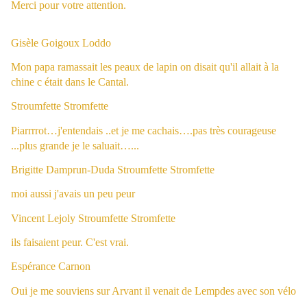
Merci pour votre attention.
Gisèle Goigoux Loddo
Mon papa ramassait les peaux de lapin on disait qu'il allait à la
chine c était dans le Cantal.
Stroumfette Stromfette
Piarrrrot…j'entendais ..et je me cachais….pas très courageuse
...plus grande je le saluait…...
Brigitte Damprun-Duda
Stroumfette Stromfette
moi aussi j'avais un peu peur
Vincent Lejoly
Stroumfette Stromfette
ils faisaient peur. C'est vrai.
Espérance Carnon
Oui je me souviens sur Arvant il venait de Lempdes avec son vélo