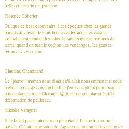
belles années de ma jeunesse...
Florence Coherier
Oui que de beaux souvenirs..à ces époques chez les grands
parents..il y avait de vrais liens avec les gens..les voisins
s'entraidaient pendant les foins..le ramassage des pommes de
terres..quand on tuait le cochon..les vendanges...les gens se
retrouvai…
Voir plus
Claudine Chaminand
Le "piarrot" maman nous disait qu'il allait nous emmener si nous
n'étions pas sages aussi petite fille j'en avais plutôt peur lorsqu'il
passait dans la rue à Clermont 😉,je pense que piarrot était la
déformation de peillereau
Michèle Varagnat
Il ne fallait pas le rater si mon père était à l’usine le jour ou il
passait. C’était ma mission de l’appeler et lui donner les peaux de