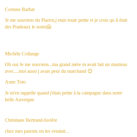
Corinne Barbat
Je me souviens du Piarrot,j etais toute petite et je crois qu il était
des Pradeaux le notre🤗
Michèle Collange
Oh oui Je me souviens...ma grand mère m avait fait un manteau
avec....moi aussi j avais peur du marchand
😊
Anne Toto
Je m'en rappelle quand j'étais petite à la campagne dans notre
belle Auvergne
Christiane Bertrand-favière
chez mes parents on les vendait ..