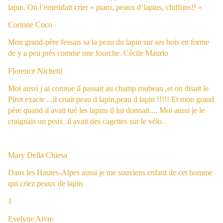
lapin. On l’entendait crier « piaro, peaux d’lapins, chiffons!! »
Corinne Coco
Mon grand-père fessais sa la peau du lapin sur ses bois en forme
de y a peu près comme une fourche.
Cécile Maurio
Florence Nichetti
Moi aussi j ai connue il passait au champ roubeau ,et on disait le
Pirot exacte ...il criait peau d lapin,peau d lapin !!!!! Et mon grand
père quand il avait tué les lapins il lui donnait.... Moi aussi je le
craignais un peux .il avait des cagettes sur le vélo .
Mary Della Chiesa
Dans les Hautes-Alpes aussi je me souviens enfant de cet homme
qui criez peaux de lapin
1
Evelyne Aivre