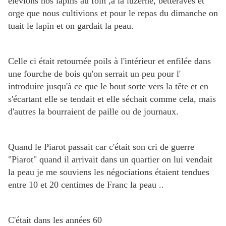
élevions nos lapins au foin ,à la luzerne, betteraves et
orge que nous cultivions et pour le repas du dimanche on
tuait le lapin et on gardait la peau.
Celle ci était retournée poils à l'intérieur et enfilée dans
une fourche de bois qu'on serrait un peu pour l'
introduire jusqu'à ce que le bout sorte vers la tête et en
s'écartant elle se tendait et elle séchait comme cela, mais
d'autres la bourraient de paille ou de journaux.
Quand le Piarot passait car c'était son cri de guerre
"Piarot" quand il arrivait dans un quartier on lui vendait
la peau je me souviens les négociations étaient tendues
entre 10 et 20 centimes de Franc la peau ..
C'était dans les années 60