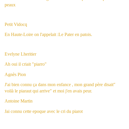
peaux
Petit Vidocq
En Haute-Loire on l'appelait :Le Pater en patois.
Evelyne Lheritier
Ah oui il criait "piarro"
Agnès Pion
J'ai bien connu ça dans mon enfance , mon grand père disait"
voilà le piaraut qui arrive" et moi j'en avais peur.
Antoine Martin
Jai connu cette epoque avec le cri du piarot