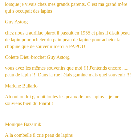
lorsque je vivais chez mes grands parents. C est ma grand mère
qui s occupait des lapins
Guy Astorg
chez nous a aurillac piarot il passait en 1955 et plus il disait peau
de lapin pour acheter du pain peau de lapine pour acheter la
chopine que de souvenir merci a PAPOU
Colette Dieu-brochet
Guy Astorg
vous avez les mêmes souvenirs que moi !!! J'entends encore .....
peau de lapin !!! Dans la rue j'étais gamine mais quel souvenir !!!
Marlene Ballario
Ah oui on lui gardait toutes les peaux de nos lapins.. .je me
souviens bien du Piarot !
Monique Bazarnik
A la combelle il crie peau de lapins