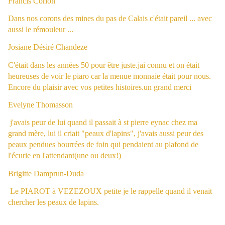
Francis Corion
Dans nos corons des mines du pas de Calais c'était pareil ... avec
aussi le rémouleur ...
Josiane Désiré Chandeze
C'était dans les années 50 pour être juste.jai connu et on était
heureuses de voir le piaro car la menue monnaie était pour nous.
Encore du plaisir avec vos petites histoires.un grand merci
Evelyne Thomasson
j'avais peur de lui quand il passait à st pierre eynac chez ma
grand mère, lui il criait "peaux d'lapins", j'avais aussi peur des
peaux pendues bourrées de foin qui pendaient au plafond de
l'écurie en l'attendant(une ou deux!)
Brigitte Damprun-Duda
Le PIAROT à VEZEZOUX petite je le rappelle quand il venait
chercher les peaux de lapins.