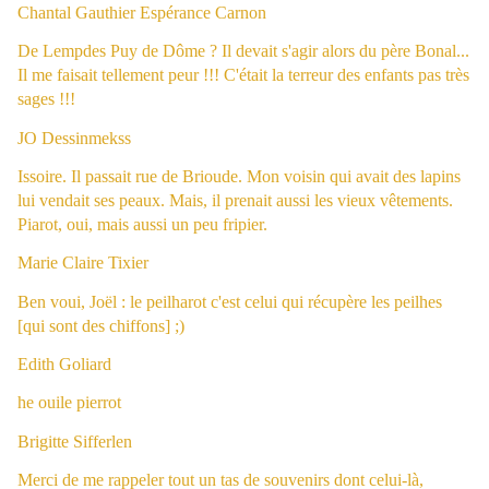
Chantal Gauthier
Espérance Carnon
De Lempdes Puy de Dôme ? Il devait s'agir alors du père Bonal...
Il me faisait tellement peur !!! C'était la terreur des enfants pas très
sages !!!
JO Dessinmekss
Issoire. Il passait rue de Brioude. Mon voisin qui avait des lapins
lui vendait ses peaux. Mais, il prenait aussi les vieux vêtements.
Piarot, oui, mais aussi un peu fripier.
Marie Claire Tixier
Ben voui, Joël : le peilharot c'est celui qui récupère les peilhes
[qui sont des chiffons] ;)
Edith Goliard
he ouile pierrot
Brigitte Sifferlen
Merci de me rappeler tout un tas de souvenirs dont celui-là,