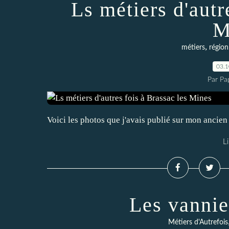
Ls métiers d'autr
M
,
métiers
région
03.
Par Pa
Voici les photos que j'avais publié sur mon ancien 
Li
Les vannie
Métiers d'Autrefois