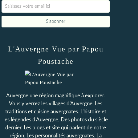
L'Auvergne Vue par Papou
Poustache
Auvergne une région magnifique à explorer.
Vous y verrez les villages d'Auvergne. Les
traditions et cuisine auvergnates. L'histoire et
les légendes d'Auvergne, Des photos du siècle
dernier. Les blogs et site qui parlent de notre
région. Les personnalités auvergnates. La