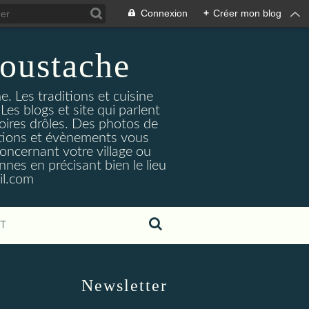
Connexion
+
Créer mon blog
oustache
. Les traditions et cuisine
Les blogs et site qui parlent
toires drôles. Des photos de
tuations et évènements vous
oncernant votre village ou
nes en précisant bien le lieu
il.com
T
Newsletter