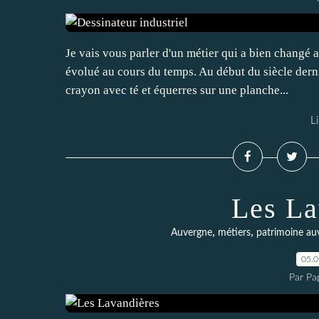
Je vais vous parler d'un métier qui a bien changé 
évolué au cours du temps. Au début du siècle derni
crayon avec té et équerres sur une planche...
Li
Les La
,
,
Auvergne
métiers
patrimoine au
05.
Par Pa