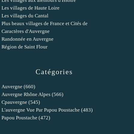
Les villages aux alentours d'Issoire
Les villages de Haute Loire
Les villages du Cantal
Plus beaux villages de France et Cités de
Caractères d'Auvergne
Randonnée en Auvergne
Région de Saint Flour
Catégories
Auvergne
(660)
Auvergne Rhône Alpes
(566)
Cpauvergne
(545)
L'auvergne Vue Par Papou Poustache
(483)
Papou Poustache
(472)