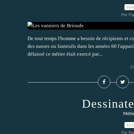
10.
Par Pa
De tout temps l'homme a besoin de récipients et con
des nasses ou fauteuils dans les années 60 l'appari
délaissé ce métier était exercé par...
Li
Dessinate
Métie
12.
Par Pa