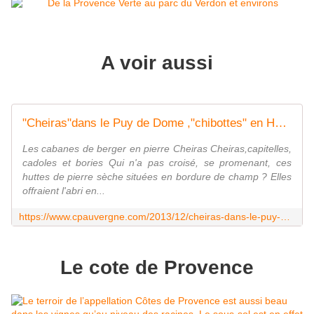
A voir aussi
"Cheiras"dans le Puy de Dome ,"chibottes" en Haute-Loire - L'Auvergne Vue par Papou Poustache
Les cabanes de berger en pierre Cheiras Cheiras,capitelles,
cadoles et bories Qui n'a pas croisé, se promenant, ces
huttes de pierre sèche situées en bordure de champ ? Elles
offraient l'abri en...
https://www.cpauvergne.com/2013/12/cheiras-dans-le-puy-de-dome-chibottes-en-haute-loire.html
Le cote de Provence