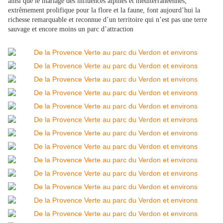
ainsi que le mariage des influences alpines et méditerranéennes,
extrêmement prolifique pour la flore et la faune, font aujourd’hui la
richesse remarquable et reconnue d’un territoire qui n’est pas une terre
sauvage et encore moins un parc d’attraction