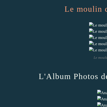
Le moulin 
Le mouli
L'Album Photos de