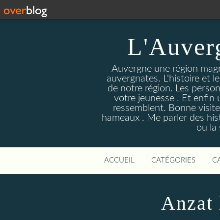
L'Auver
Auvergne une région magnif
auvergnates. L'histoire et l
de notre région. Les person
votre jeunesse . Et enfin 
ressemblent. Bonne visite
hameaux . Me parler des hist
ou la
ACCUEIL
CATÉGORIES
C
Anzat 