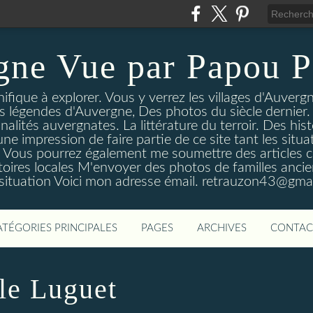
gne Vue par Papou P
ique à explorer. Vous y verrez les villages d'Auvergne
es légendes d'Auvergne, Des photos du siècle dernier. 
nalités auvergnates. La littérature du terroir. Des his
une impression de faire partie de ce site tant les si
 Vous pourrez également me soumettre des articles c
oires locales M'envoyer des photos de familles ancien
 situation Voici mon adresse émail. retrauzon43@gma
ATÉGORIES PRINCIPALES
PAGES
ARCHIVES
CONTAC
le Luguet