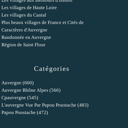
Les villages aux alentours d'Issoire
Les villages de Haute Loire
Les villages du Cantal
Plus beaux villages de France et Cités de
Caractères d'Auvergne
Randonnée en Auvergne
Région de Saint Flour
Catégories
Auvergne
(660)
Auvergne Rhône Alpes
(566)
Cpauvergne
(545)
L'auvergne Vue Par Papou Poustache
(483)
Papou Poustache
(472)