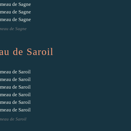
meau de Sagne
u de Saroil
eau de Saroil