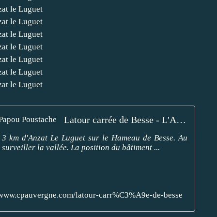
Latour carrée de Besse - L'Auvergne Vue par Papou Poustache
 a 3 km d'Anzat Le Luguet sur le Hameau de Besse. Au
surveiller la vallée. La position du bâtiment ...
//www.cpauvergne.com/latour-carr%C3%A9e-de-besse