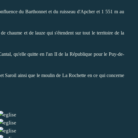
confluence du Barthonnet et du ruisseau d'Apcher et 1 551 m au
 de chaume et de lauze qui s'étendent sur tout le territoire de la
ntal, qu'elle quitte en l'an II de la République pour le Puy-de-
t Saroil ainsi que le moulin de La Rochette en ce qui concerne