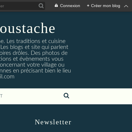
Connexion
+
Créer mon blog
oustache
. Les traditions et cuisine
Les blogs et site qui parlent
toires drôles. Des photos de
tuations et évènements vous
oncernant votre village ou
nes en précisant bien le lieu
il.com
T
Newsletter