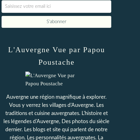
L'Auvergne Vue par Papou
Poustache
Auvergne une région magnifique à explorer.
Vous y verrez les villages d'Auvergne. Les
traditions et cuisine auvergnates. L'histoire et
les légendes d'Auvergne, Des photos du siècle
dernier. Les blogs et site qui parlent de notre
région. Les personnalités auvergnates. La