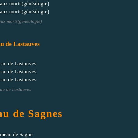
ux morts(généalogie)
u de Lastauves
au de Lastauves
u de Sagnes