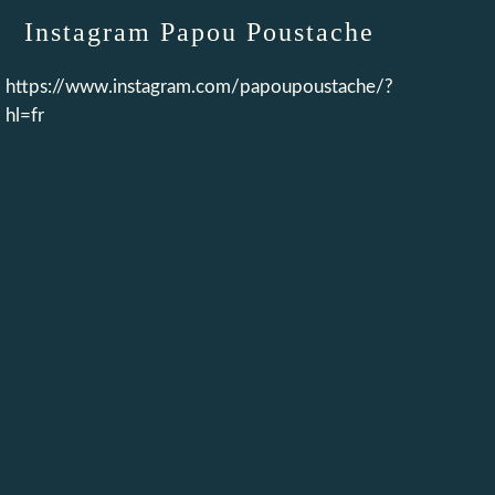
Instagram Papou Poustache
https://www.instagram.com/papoupoustache/?
hl=fr