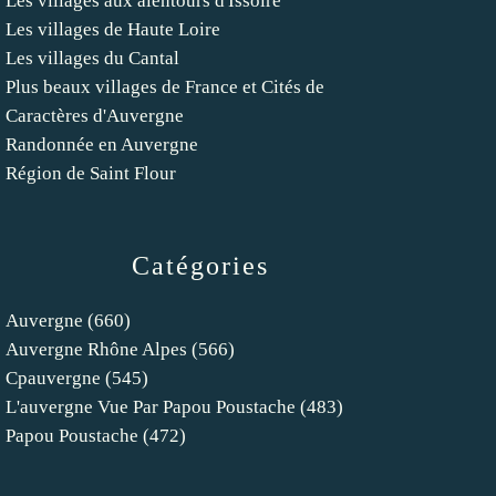
Les villages aux alentours d'Issoire
Les villages de Haute Loire
Les villages du Cantal
Plus beaux villages de France et Cités de
Caractères d'Auvergne
Randonnée en Auvergne
Région de Saint Flour
Catégories
Auvergne
(660)
Auvergne Rhône Alpes
(566)
Cpauvergne
(545)
L'auvergne Vue Par Papou Poustache
(483)
Papou Poustache
(472)