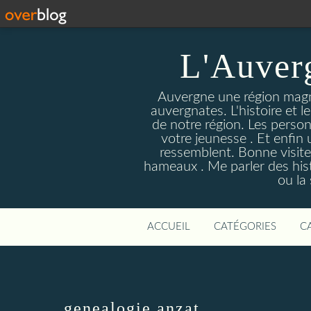
L'Auver
Auvergne une région magnif
auvergnates. L'histoire et l
de notre région. Les person
votre jeunesse . Et enfin 
ressemblent. Bonne visite
hameaux . Me parler des hist
ou la
ACCUEIL
CATÉGORIES
C
genealogie anzat