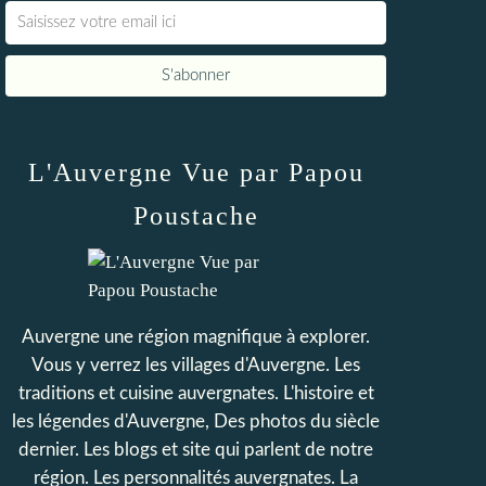
L'Auvergne Vue par Papou
Poustache
Auvergne une région magnifique à explorer.
Vous y verrez les villages d'Auvergne. Les
traditions et cuisine auvergnates. L'histoire et
les légendes d'Auvergne, Des photos du siècle
dernier. Les blogs et site qui parlent de notre
région. Les personnalités auvergnates. La