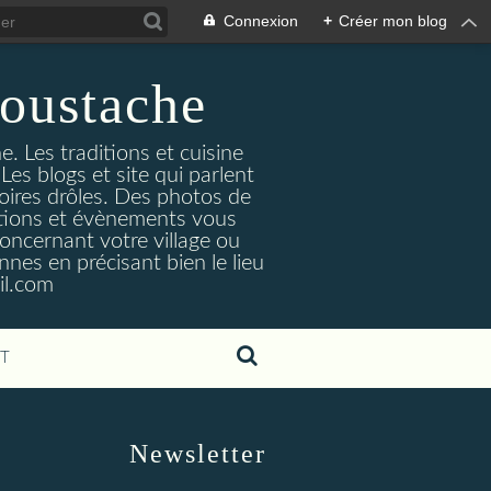
Connexion
+
Créer mon blog
oustache
. Les traditions et cuisine
Les blogs et site qui parlent
toires drôles. Des photos de
tuations et évènements vous
oncernant votre village ou
nes en précisant bien le lieu
il.com
T
Newsletter