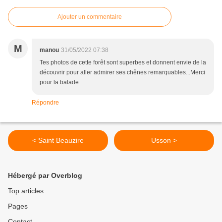
Ajouter un commentaire
M
manou
31/05/2022 07:38
Tes photos de cette forêt sont superbes et donnent envie de la
découvrir pour aller admirer ses chênes remarquables...Merci
pour la balade
Répondre
< Saint Beauzire
Usson >
Hébergé par Overblog
Top articles
Pages
Contact