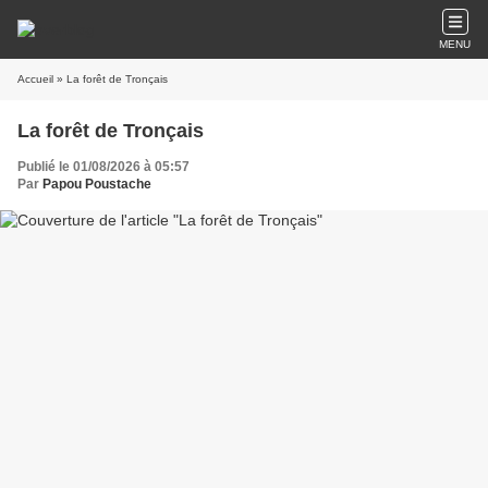
MENU
Accueil
» La forêt de Tronçais
La forêt de Tronçais
Publié le 01/08/2026 à 05:57
Par
Papou Poustache