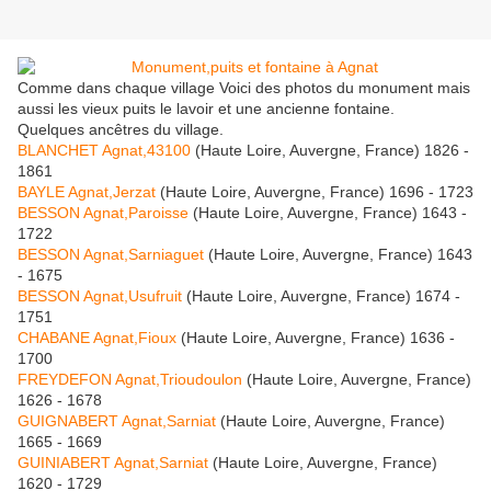
Comme dans chaque village Voici des photos du monument mais
aussi les vieux puits le lavoir et une ancienne fontaine.
Quelques ancêtres du village.
BLANCHET Agnat,43100
(Haute Loire, Auvergne, France) 1826 -
1861
BAYLE Agnat,Jerzat
(Haute Loire, Auvergne, France) 1696 - 1723
BESSON Agnat,Paroisse
(Haute Loire, Auvergne, France) 1643 -
1722
BESSON Agnat,Sarniaguet
(Haute Loire, Auvergne, France) 1643
- 1675
BESSON Agnat,Usufruit
(Haute Loire, Auvergne, France) 1674 -
1751
CHABANE Agnat,Fioux
(Haute Loire, Auvergne, France) 1636 -
1700
FREYDEFON Agnat,Trioudoulon
(Haute Loire, Auvergne, France)
1626 - 1678
GUIGNABERT Agnat,Sarniat
(Haute Loire, Auvergne, France)
1665 - 1669
GUINIABERT Agnat,Sarniat
(Haute Loire, Auvergne, France)
1620 - 1729