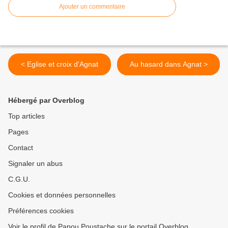
Ajouter un commentaire
< Eglise et croix d'Agnat
Au hasard dans Agnat >
Hébergé par Overblog
Top articles
Pages
Contact
Signaler un abus
C.G.U.
Cookies et données personnelles
Préférences cookies
Voir le profil de Papou Poustache sur le portail Overblog