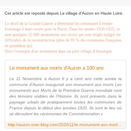
Cet article est reposté depuis
Le village d'Auzon en Haute Loire
.
Le deuil de la Grande Guerre a déterminé les communes à rendre
hommage à leurs morts pour la Patrie. Dans les années 1920-1925, ce
sont quelques 35 000 monuments aux morts qui sont érigés malgré les
difficultés de la reconstruction (plus de 95 % des communes françaises
en possèdent un).
Voici l'exemple d'un monument dans un petit village d'Auvergne.
Le monument aux morts d'Auzon a 100 ans
Le 11 Novembre à Auzon Il y a cent ans cette année la
commune d'Auzon inaugurait son monument aux morts Les
monuments aux Morts de la Première Guerre mondiale sont
des témoins visibles de l’Histoire. Ils sont présents dans le
paysage urbain de pratiquement toutes les communes de
France depuis le début des années 1920. Ils sont le lieu où
se déroulent les cérémonies de Commémoration c
http://auzon.over-blog.com/2020/11/le-monument-aux-morts-d-auzon-a-100-ans.html