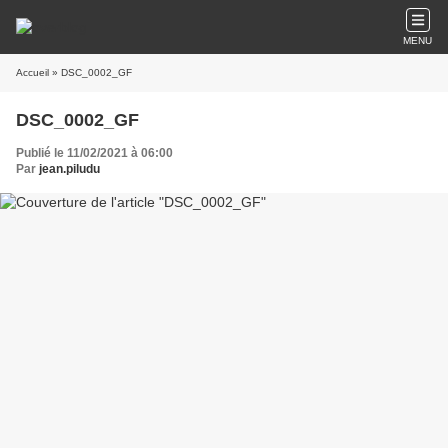
MENU
Accueil
» DSC_0002_GF
DSC_0002_GF
Publié le 11/02/2021 à 06:00
Par
jean.piludu