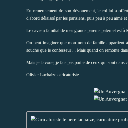
En remerciement de son dévouement, le roi lui a offert 
d'abord délaissé par les parisiens, puis peu à peu aimé et f
Le caveau familial de mes grands parents paternel est à 
On peut imaginer que mon nom de famille appartient à
souche que le confesseur ... Mais quand on remonte dans 
Mais je t'avoue, je fais pas partie de ceux qui sont dans c
Olivier Lachaize caricaturiste