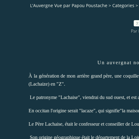
L'Auvergne Vue par Papou Poustache
>
Categories
>
3
Par
Un auvergnat no
À la génération de mon arrière grand père, une coquill
(Lachaize) en "Z".
Le patronyme "Lachaise", viendrai du sud ouest, et est 
En occitan l'origine serait "lacaze", qui signifie"la maiso
Le Père Lachaise, était le confesseur et conseiller de Loui
Son origine géographique était le département de la Lo