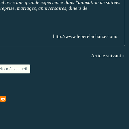
nnel avec une grande experience dans l'animation de soirees
reprise, mariages, anniversaires, diners de
http://www.leperelachaize.com/
Article suivant »
tour à l'accueil