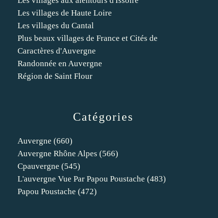
Les villages aux alentours d'Issoire
Les villages de Haute Loire
Les villages du Cantal
Plus beaux villages de France et Cités de
Caractères d'Auvergne
Randonnée en Auvergne
Région de Saint Flour
Catégories
Auvergne
(660)
Auvergne Rhône Alpes
(566)
Cpauvergne
(545)
L'auvergne Vue Par Papou Poustache
(483)
Papou Poustache
(472)