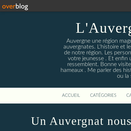
L'Auver
Auvergne une région magnif
auvergnates. L'histoire et l
de notre région. Les person
votre jeunesse . Et enfin 
ressemblent. Bonne visite
hameaux . Me parler des hist
ou la
ACCUEIL
CATÉGORIES
C
Un Auvergnat nous