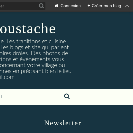
Connexion
+
Créer mon blog
oustache
. Les traditions et cuisine
Les blogs et site qui parlent
toires drôles. Des photos de
tuations et évènements vous
oncernant votre village ou
nes en précisant bien le lieu
il.com
T
Newsletter