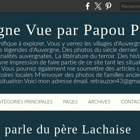
gne Vue par Papou P
ique à explorer. Vous y verrez les villages d'Auvergne
es légendes d'Auvergne, Des photos du siècle dernier. 
nalités auvergnates. La littérature du terroir. Des his
une impression de faire partie de ce site tant les si
 Vous pourrez également me soumettre des articles c
oires locales M'envoyer des photos de familles ancien
 situation Voici mon adresse émail. retrauzon43@gma
ATÉGORIES PRINCIPALES
PAGES
ARCHIVES
CONTAC
 parle du père Lachaise