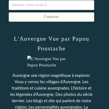
L'Auvergne Vue par Papou
Poustache
Auvergne une région magnifique à explorer.
Vous y verrez les villages d'Auvergne. Les
traditions et cuisine auvergnates. L'histoire et
les légendes d'Auvergne, Des photos du siècle
dernier. Les blogs et site qui parlent de notre
région. Les personnalités auvergnates. La