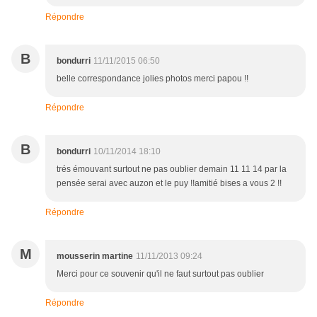
Répondre
B
bondurri
11/11/2015 06:50
belle correspondance jolies photos merci papou !!
Répondre
B
bondurri
10/11/2014 18:10
trés émouvant surtout ne pas oublier demain 11 11 14 par la
pensée serai avec auzon et le puy !!amitié bises a vous 2 !!
Répondre
M
mousserin martine
11/11/2013 09:24
Merci pour ce souvenir qu'il ne faut surtout pas oublier
Répondre