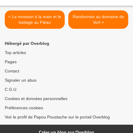
< La moisson à la main et le
Randonnée au domaine de
battage au Fléau
Vort >
Hébergé par Overblog
Top articles
Pages
Contact
Signaler un abus
C.G.U.
Cookies et données personnelles
Préférences cookies
Voir le profil de Papou Poustache sur le portail Overblog
Créer un blog sur Overblog