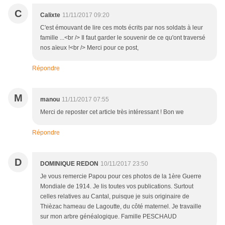
C
Calixte
11/11/2017 09:20
C'est émouvant de lire ces mots écrits par nos soldats à leur
famille ...<br /> Il faut garder le souvenir de ce qu'ont traversé
nos aïeux !<br /> Merci pour ce post,
Répondre
M
manou
11/11/2017 07:55
Merci de reposter cet article très intéressant ! Bon we
Répondre
D
DOMINIQUE REDON
10/11/2017 23:50
Je vous remercie Papou pour ces photos de la 1ère Guerre
Mondiale de 1914. Je lis toutes vos publications. Surtout
celles relatives au Cantal, puisque je suis originaire de
Thièzac hameau de Lagoutte, du côté maternel. Je travaille
sur mon arbre généalogique. Famille PESCHAUD