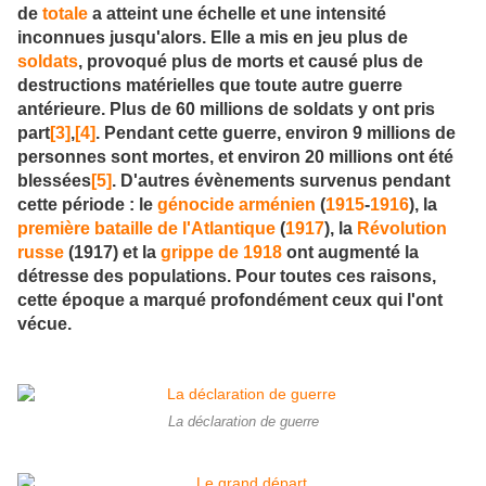
de
totale
a atteint une échelle et une intensité
inconnues jusqu'alors. Elle a mis en jeu plus de
soldats
, provoqué plus de morts et causé plus de
destructions matérielles que toute autre guerre
antérieure. Plus de 60 millions de soldats y ont pris
part
[3]
,
[4]
. Pendant cette guerre, environ 9 millions de
personnes sont mortes, et environ 20 millions ont été
blessées
[5]
. D'autres évènements survenus pendant
cette période : le
génocide arménien
(
1915
-
1916
), la
première bataille de l'Atlantique
(
1917
), la
Révolution
russe
(1917) et la
grippe de 1918
ont augmenté la
détresse des populations. Pour toutes ces raisons,
cette époque a marqué profondément ceux qui l'ont
vécue.
La déclaration de guerre