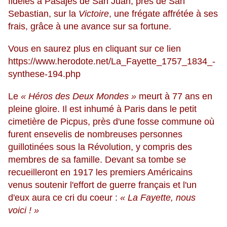
fidèles à Pasajes de San Juan, près de San
Sebastian, sur la
Victoire
, une frégate affrétée à ses
frais, grâce à une avance sur sa fortune.
Vous en saurez plus en cliquant sur ce lien
https://www.herodote.net/La_Fayette_1757_1834_-
synthese-194.php
Le
« Héros des Deux Mondes »
meurt à 77 ans en
pleine gloire. Il est inhumé à Paris dans le petit
cimetière de Picpus, près d'une fosse commune où
furent ensevelis de nombreuses personnes
guillotinées sous la Révolution, y compris des
membres de sa famille. Devant sa tombe se
recueilleront en 1917 les premiers Américains
venus soutenir l'effort de guerre français et l'un
d'eux aura ce cri du coeur :
« La Fayette, nous
voici ! »