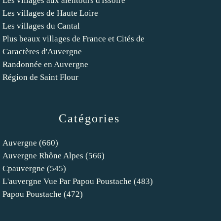
Les villages aux alentours d'Issoire
Les villages de Haute Loire
Les villages du Cantal
Plus beaux villages de France et Cités de
Caractères d'Auvergne
Randonnée en Auvergne
Région de Saint Flour
Catégories
Auvergne
(660)
Auvergne Rhône Alpes
(566)
Cpauvergne
(545)
L'auvergne Vue Par Papou Poustache
(483)
Papou Poustache
(472)