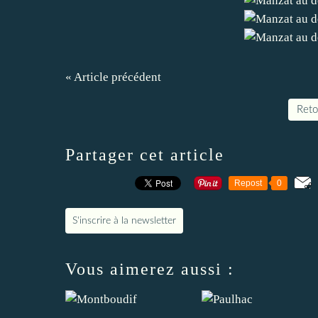
« Article précédent
Retou
Partager cet article
Repost
0
S'inscrire à la newsletter
Vous aimerez aussi :