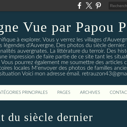
gne Vue par Papou P
ique à explorer. Vous y verrez les villages d'Auvergne
es légendes d'Auvergne, Des photos du siècle dernier. 
nalités auvergnates. La littérature du terroir. Des his
une impression de faire partie de ce site tant les si
 Vous pourrez également me soumettre des articles c
oires locales M'envoyer des photos de familles ancien
 situation Voici mon adresse émail. retrauzon43@gma
ATÉGORIES PRINCIPALES
PAGES
ARCHIVES
CONTAC
 du siècle dernier