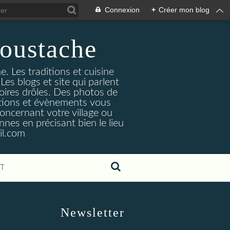
Connexion
+
Créer mon blog
oustache
. Les traditions et cuisine
Les blogs et site qui parlent
toires drôles. Des photos de
tuations et évènements vous
oncernant votre village ou
nes en précisant bien le lieu
il.com
T
Newsletter