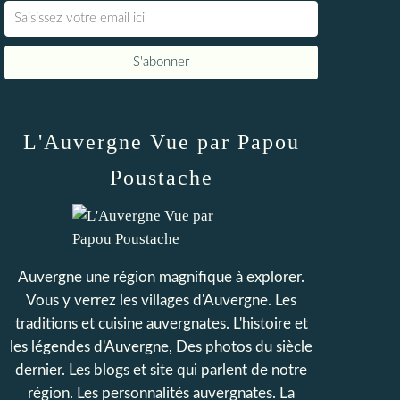
L'Auvergne Vue par Papou
Poustache
Auvergne une région magnifique à explorer.
Vous y verrez les villages d'Auvergne. Les
traditions et cuisine auvergnates. L'histoire et
les légendes d'Auvergne, Des photos du siècle
dernier. Les blogs et site qui parlent de notre
région. Les personnalités auvergnates. La