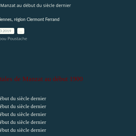
Manzat au début du siècle dernier
,
ciennes
région Clermont Ferrand
10.2019
…
pou Poustache
stales de Manzat au début 1900