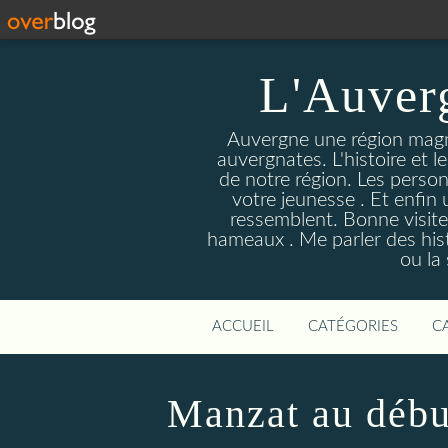
L'Auver
Auvergne une région magnif
auvergnates. L'histoire et l
de notre région. Les person
votre jeunesse . Et enfin 
ressemblent. Bonne visite
hameaux . Me parler des hist
ou la
ACCUEIL
CATÉGORIES
C
Manzat au début