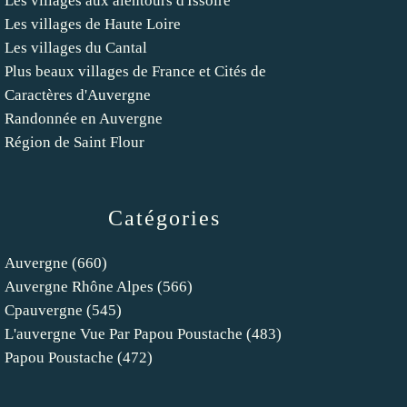
Les villages aux alentours d'Issoire
Les villages de Haute Loire
Les villages du Cantal
Plus beaux villages de France et Cités de
Caractères d'Auvergne
Randonnée en Auvergne
Région de Saint Flour
Catégories
Auvergne
(660)
Auvergne Rhône Alpes
(566)
Cpauvergne
(545)
L'auvergne Vue Par Papou Poustache
(483)
Papou Poustache
(472)