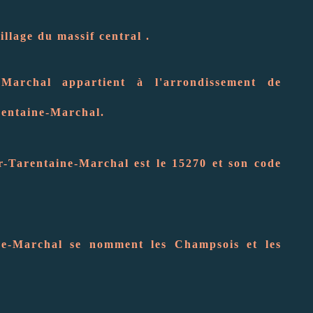
llage du massif central .
-Marchal appartient à l'arrondissement de
rentaine-Marchal.
r-Tarentaine-Marchal est le 15270 et son code
ne-Marchal se nomment les Champsois et les