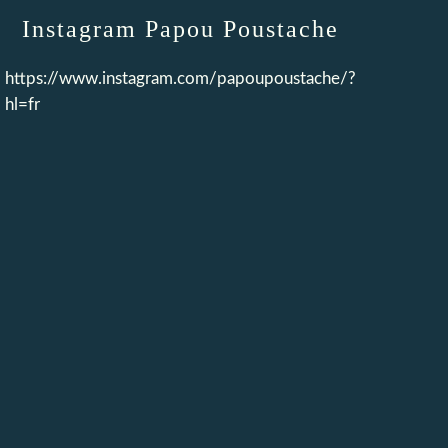
Instagram Papou Poustache
https://www.instagram.com/papoupoustache/?
hl=fr