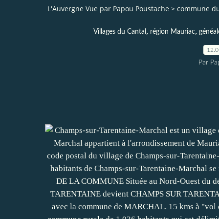
L'Auvergne Vue par Papou Poustache
>
commune du
,
,
Villages du Cantal
région Mauriac
généal
12.
Par Pa