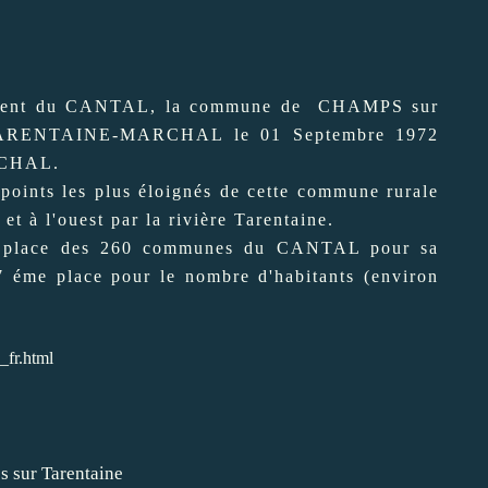
nt du CANTAL, la commune de CHAMPS sur
RENTAINE-MARCHAL le 01 Septembre 1972
ARCHAL.
ints les plus éloignés de cette commune rurale
et à l'ouest par la rivière Tarentaine.
lace des 260 communes du CANTAL pour sa
27 éme place pour le nombre d'habitants (environ
_fr.html