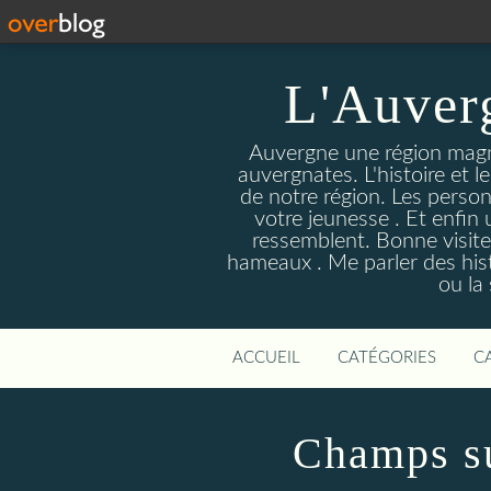
L'Auver
Auvergne une région magnif
auvergnates. L'histoire et l
de notre région. Les person
votre jeunesse . Et enfin 
ressemblent. Bonne visite
hameaux . Me parler des hist
ou la
ACCUEIL
CATÉGORIES
C
Champs su