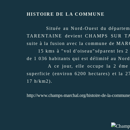
HISTOIRE DE LA COMMUNE
Située au Nord-Ouest du départeme
TARENTAINE devient CHAMPS SUR TA
suite à la fusion avec la commune de M
15 kms à "vol d'oiseau"séparent les 2 po
de 1 036 habitants qui est délimité au Nord 
A ce jour, elle occupe la 2 éme p
superficie (environ 6200 hectares) et la 
17 h/km2).
http://www.champs-marchal.org/histoire-de-la-commune