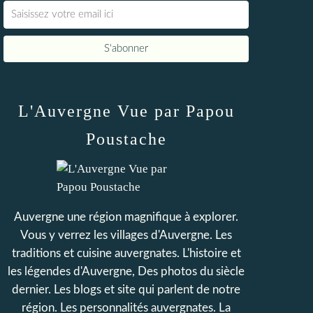
L'Auvergne Vue par Papou
Poustache
Auvergne une région magnifique à explorer.
Vous y verrez les villages d'Auvergne. Les
traditions et cuisine auvergnates. L'histoire et
les légendes d'Auvergne, Des photos du siècle
dernier. Les blogs et site qui parlent de notre
région. Les personnalités auvergnates. La