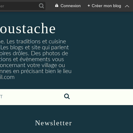
Connexion
+
Créer mon blog
oustache
. Les traditions et cuisine
Les blogs et site qui parlent
toires drôles. Des photos de
tuations et évènements vous
oncernant votre village ou
nes en précisant bien le lieu
il.com
T
Newsletter