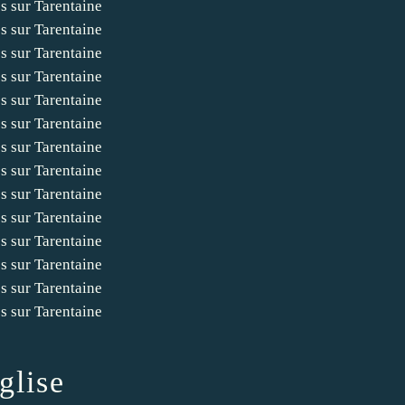
glise