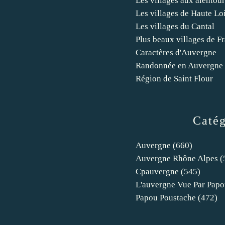
Les villages aux alentour
Les villages de Haute Lo
Les villages du Cantal
Plus beaux villages de Fr
Caractères d'Auvergne
Randonnée en Auvergne
Région de Saint Flour
Catég
Auvergne
(660)
Auvergne Rhône Alpes
(
Cpauvergne
(545)
L'auvergne Vue Par Papo
Papou Poustache
(472)