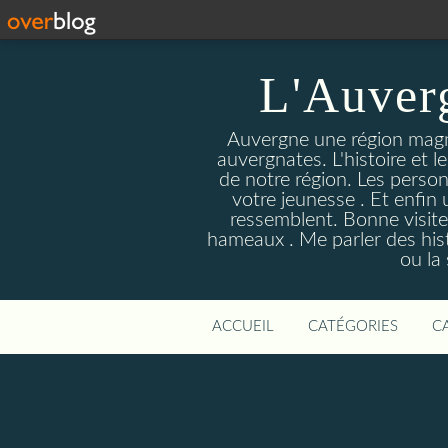
L'Auver
Auvergne une région magnif
auvergnates. L'histoire et l
de notre région. Les person
votre jeunesse . Et enfin 
ressemblent. Bonne visite
hameaux . Me parler des hist
ou la
ACCUEIL
CATÉGORIES
C