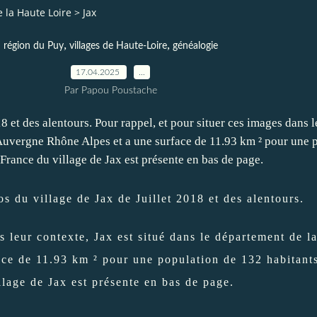
la Haute Loire
>
Jax
,
,
région du Puy
villages de Haute-Loire
généalogie
17.04.2025
…
Par Papou Poustache
os du village de Jax de Juillet 2018 et des alentours.
s leur contexte, Jax est situé dans le département de l
ce de 11.93 km ² pour une population de 132 habitants
llage de Jax est présente en bas de page.