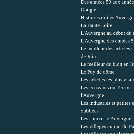
Des années 50 aux année
Google
Histoires drôles Auvergn
La Haute Loire
L'Auvergne au début du s
L'Auvergne des années 5
Le meilleur des articles 
de Juin
Le meilleur du blog en J
Le Puy de dôme
Les articles les plus visi
Les ecrivains du Terroir 
l'Auvergne
Les industries et petites
oublièes
Les sources d'Auvergne
Les villages autour du P