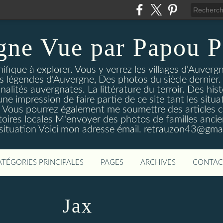
gne Vue par Papou P
ique à explorer. Vous y verrez les villages d'Auvergne
es légendes d'Auvergne, Des photos du siècle dernier. 
nalités auvergnates. La littérature du terroir. Des his
une impression de faire partie de ce site tant les si
 Vous pourrez également me soumettre des articles c
oires locales M'envoyer des photos de familles ancien
 situation Voici mon adresse émail. retrauzon43@gma
ATÉGORIES PRINCIPALES
PAGES
ARCHIVES
CONTAC
Jax