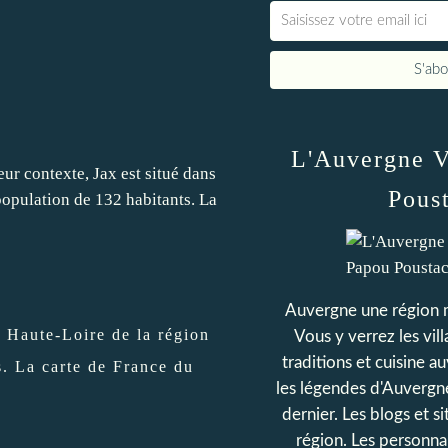
L'Auvergne V
Pous
Auvergne une région m
a Haute-Loire de la région
Vous y verrez les vil
traditions et cuisine au
. La carte de France du
les légendes d'Auvergn
dernier. Les blogs et s
région. Les personna