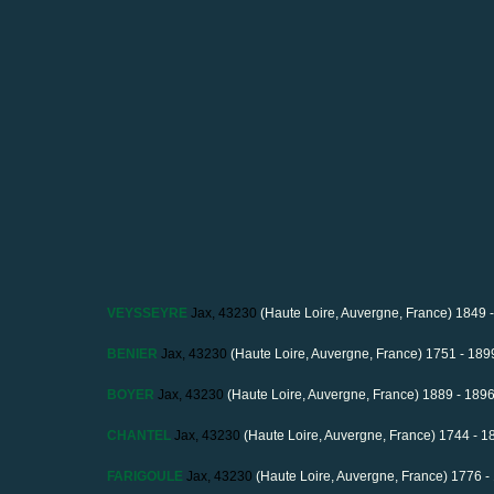
VEYSSEYRE
Jax, 43230
(Haute Loire, Auvergne, France) 1849 
BENIER
Jax, 43230
(Haute Loire, Auvergne, France) 1751 - 189
BOYER
Jax, 43230
(Haute Loire, Auvergne, France) 1889 - 189
CHANTEL
Jax, 43230
(Haute Loire, Auvergne, France) 1744 - 1
FARIGOULE
Jax, 43230
(Haute Loire, Auvergne, France) 1776 -