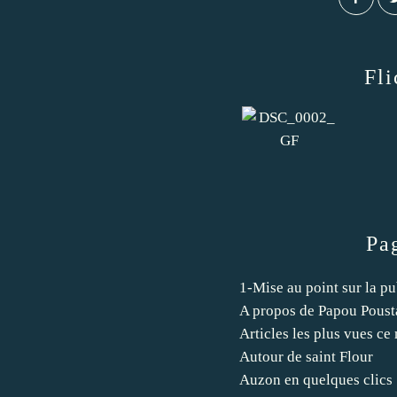
Fli
Pa
1-Mise au point sur la pu
A propos de Papou Pous
Articles les plus vues ce
Autour de saint Flour
Auzon en quelques clics