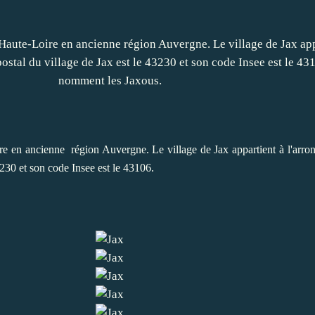
ire en ancienne région Auvergne. Le village de Jax appartient à l'arr
3230 et son code Insee est le 43106.