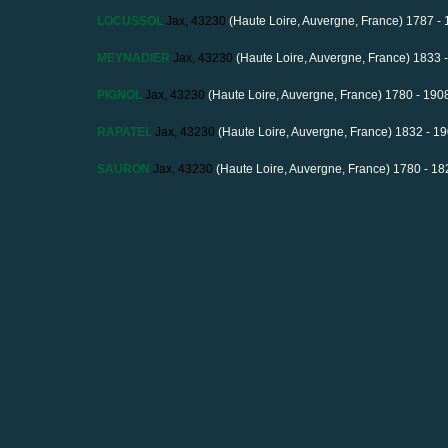
LOCUSSOL
Jax, 43230
(Haute Loire, Auvergne, France) 1787 -
MEYNADIER
Jax, 43230
(Haute Loire, Auvergne, France) 1833 
PIGNOL
Jax, 43230
(Haute Loire, Auvergne, France) 1780 - 190
RAPATEL
Jax, 43230
(Haute Loire, Auvergne, France) 1832 - 1
SAURON
Jax, 43230
(Haute Loire, Auvergne, France) 1780 - 18