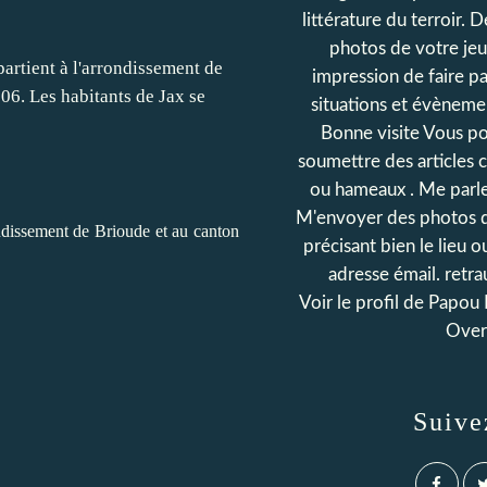
littérature du terroir. 
photos de votre jeu
impression de faire par
situations et évèneme
Bonne visite Vous p
soumettre des articles 
ou hameaux . Me parler
M'envoyer des photos d
ondissement de Brioude et au canton
précisant bien le lieu o
adresse émail. ret
Voir le profil de
Papou 
Over
Suive