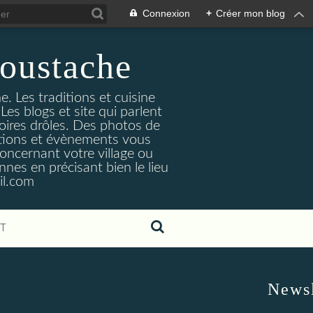
Connexion
+
Créer mon blog
oustache
. Les traditions et cuisine
Les blogs et site qui parlent
toires drôles. Des photos de
tuations et évènements vous
oncernant votre village ou
nes en précisant bien le lieu
il.com
T
Newsl